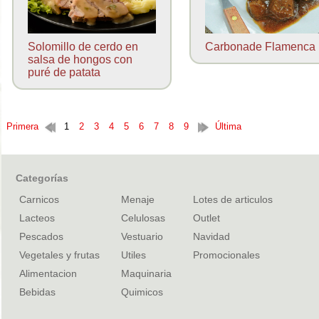
Solomillo de cerdo en
Carbonade Flamenca
salsa de hongos con
puré de patata
Primera
1
2
3
4
5
6
7
8
9
Última
Categorías
Carnicos
Menaje
Lotes de articulos
Lacteos
Celulosas
Outlet
Pescados
Vestuario
Navidad
Vegetales y frutas
Utiles
Promocionales
Alimentacion
Maquinaria
Bebidas
Quimicos