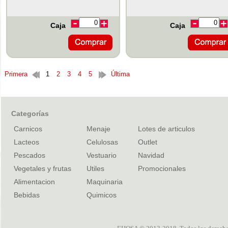
Caja
Caja
Primera
1
2
3
4
5
Última
Categorías
Carnicos
Menaje
Lotes de articulos
Lacteos
Celulosas
Outlet
Pescados
Vestuario
Navidad
Vegetales y frutas
Utiles
Promocionales
Alimentacion
Maquinaria
Bebidas
Quimicos