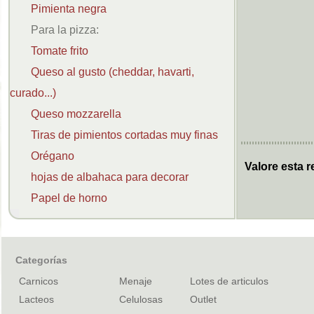
Pimienta negra
Para la pizza:
Tomate frito
Queso al gusto (cheddar, havarti,
curado...)
Queso mozzarella
Tiras de pimientos cortadas muy finas
Orégano
Valore esta r
hojas de albahaca para decorar
Papel de horno
Categorías
Carnicos
Menaje
Lotes de articulos
Lacteos
Celulosas
Outlet