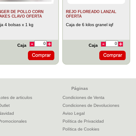
NGER DE POLLO CORN
REJO FLOREADO LANZAL
AKES CLAVO OFERTA
OFERTA
ja 4 bolsas x 1 kg
Caja de 6 kilos granel iqf
Caja
Caja
Páginas
Lotes de articulos
Condiciones de Venta
Outlet
Condiciones de Devoluciones
Navidad
Aviso Legal
Promocionales
Política de Privacidad
Política de Cookies