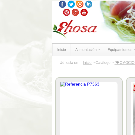
Inicio
Alimentación
Equipamientos
Ud. esta en:
Inicio
> Catálogo >
PROMOCIO