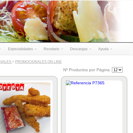
Especialidades
Recetario
Descargas
Ayuda
NALES
>
PROMOCIONALES ON LINE
Nº Productos por Página: