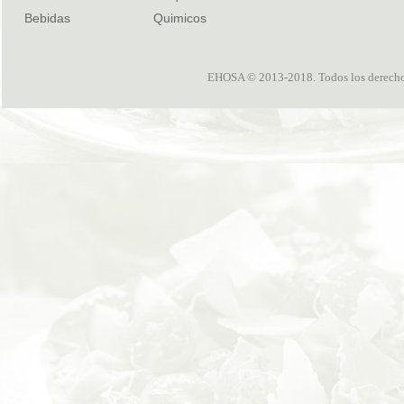
Bebidas
Quimicos
EHOSA © 2013-2018. Todos los derechos