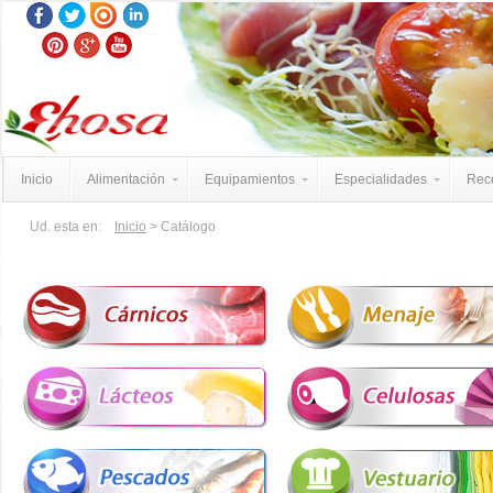
Inicio
Alimentación
Equipamientos
Especialidades
Rece
Ud. esta en:
Inicio
> Catálogo