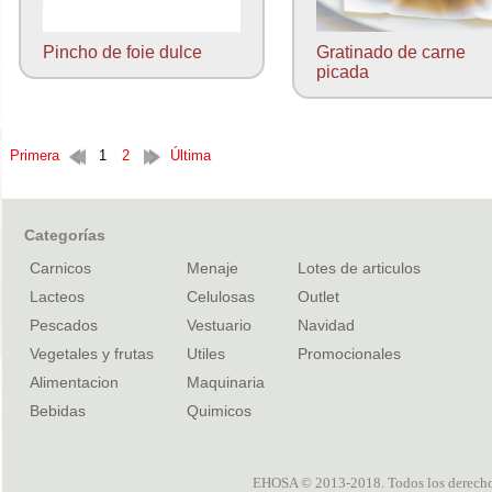
Pincho de foie dulce
Gratinado de carne
picada
Primera
1
2
Última
Categorías
Carnicos
Menaje
Lotes de articulos
Lacteos
Celulosas
Outlet
Pescados
Vestuario
Navidad
Vegetales y frutas
Utiles
Promocionales
Alimentacion
Maquinaria
Bebidas
Quimicos
EHOSA © 2013-2018. Todos los derechos