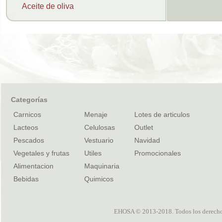
Aceite de oliva
Categorías
Carnicos
Menaje
Lotes de articulos
Lacteos
Celulosas
Outlet
Pescados
Vestuario
Navidad
Vegetales y frutas
Utiles
Promocionales
Alimentacion
Maquinaria
Bebidas
Quimicos
EHOSA © 2013-2018. Todos los derechos