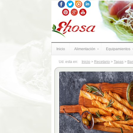
Inicio
Alimentación
Equipamientos
Ud. esta en:
Inicio
>
Recetario
>
Tapas
>
Bas