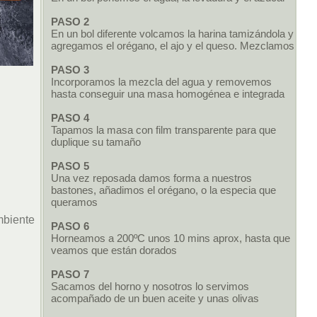
PASO 2
En un bol diferente volcamos la harina tamizándola y
agregamos el orégano, el ajo y el queso. Mezclamos
PASO 3
Incorporamos la mezcla del agua y removemos
hasta conseguir una masa homogénea e integrada
PASO 4
Tapamos la masa con film transparente para que
duplique su tamaño
PASO 5
Una vez reposada damos forma a nuestros
bastones, añadimos el orégano, o la especia que
queramos
mbiente
PASO 6
Horneamos a 200ºC unos 10 mins aprox, hasta que
veamos que están dorados
PASO 7
Sacamos del horno y nosotros lo servimos
acompañado de un buen aceite y unas olivas