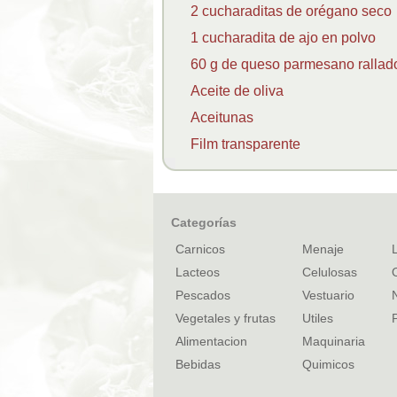
2 cucharaditas de orégano seco
1 cucharadita de ajo en polvo
60 g de queso parmesano rallad
Aceite de oliva
Aceitunas
Film transparente
Categorías
Carnicos
Menaje
Lacteos
Celulosas
Pescados
Vestuario
Vegetales y frutas
Utiles
Alimentacion
Maquinaria
Bebidas
Quimicos