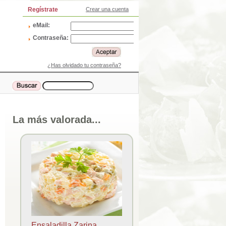
Regístrate
Crear una cuenta
eMail:
Contraseña:
¿Has olvidado tu contraseña?
La más valorada...
Ensaladilla Zarina