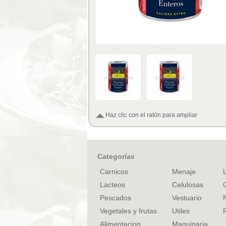
Haz clic con el ratón para ampliar
Categorías
Carnicos
Menaje
Lacteos
Celulosas
Pescados
Vestuario
Vegetales y frutas
Utiles
Alimentacion
Maquinaria