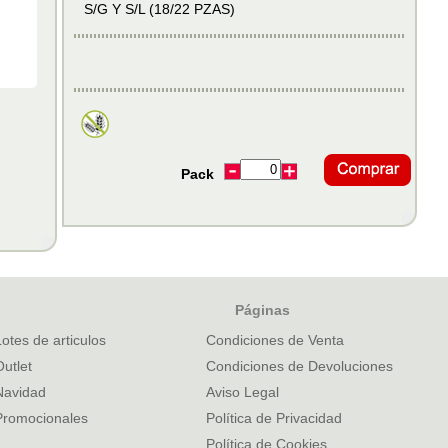
S/G Y S/L (18/22 PZAS)
Pack
Páginas
Lotes de articulos
Condiciones de Venta
Outlet
Condiciones de Devoluciones
Navidad
Aviso Legal
Promocionales
Política de Privacidad
Política de Cookies