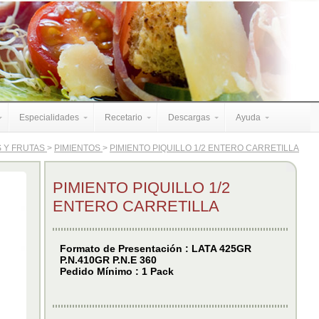
Especialidades
Recetario
Descargas
Ayuda
 Y FRUTAS
>
PIMIENTOS
>
PIMIENTO PIQUILLO 1/2 ENTERO CARRETILLA
PIMIENTO PIQUILLO 1/2
ENTERO CARRETILLA
Formato de Presentación : LATA 425GR
P.N.410GR P.N.E 360
Pedido Mínimo : 1 Pack