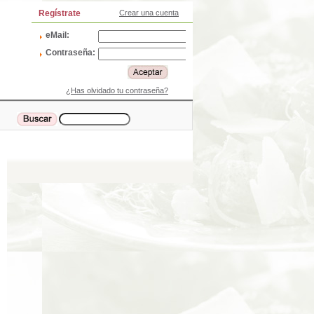
Regístrate
Crear una cuenta
eMail:
Contraseña:
¿Has olvidado tu contraseña?