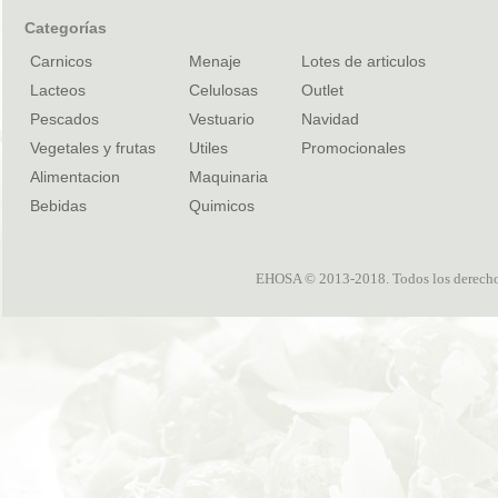
Categorías
Carnicos
Menaje
Lotes de articulos
Lacteos
Celulosas
Outlet
Pescados
Vestuario
Navidad
Vegetales y frutas
Utiles
Promocionales
Alimentacion
Maquinaria
Bebidas
Quimicos
EHOSA © 2013-2018. Todos los derechos