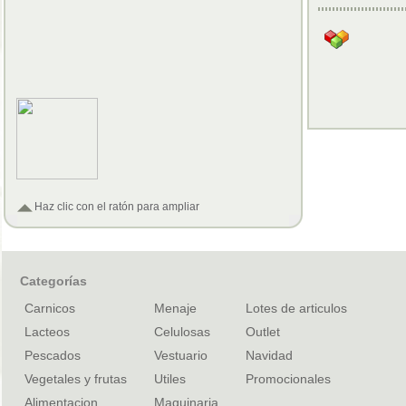
Haz clic con el ratón para ampliar
Categorías
Carnicos
Menaje
Lotes de articulos
Lacteos
Celulosas
Outlet
Pescados
Vestuario
Navidad
Vegetales y frutas
Utiles
Promocionales
Alimentacion
Maquinaria