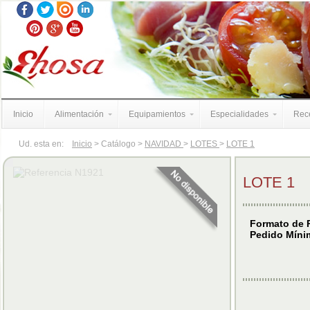
Inicio
Alimentación
Equipamientos
Especialidades
Rece
Ud. esta en:
Inicio
> Catálogo >
NAVIDAD
>
LOTES
>
LOTE 1
LOTE 1
Formato de P
Pedido Míni