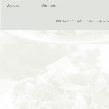
Bebidas
Quimicos
EHOSA © 2013-2018. Todos los derechos