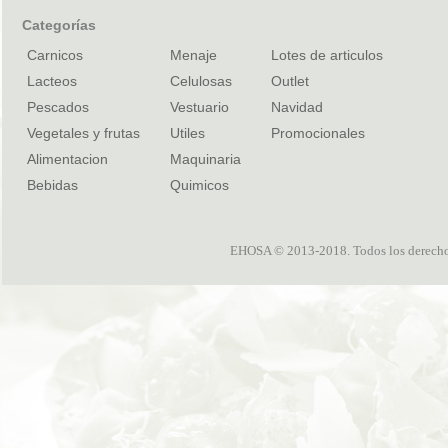
Categorías
Carnicos
Menaje
Lotes de articulos
Lacteos
Celulosas
Outlet
Pescados
Vestuario
Navidad
Vegetales y frutas
Utiles
Promocionales
Alimentacion
Maquinaria
Bebidas
Quimicos
EHOSA © 2013-2018. Todos los derechos