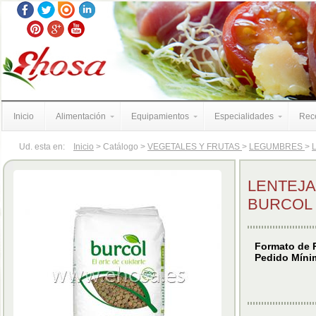
Inicio
Alimentación
Equipamientos
Especialidades
Rece
Ud. esta en:
Inicio
> Catálogo >
VEGETALES Y FRUTAS
>
LEGUMBRES
>
LENTEJA
BURCOL 
Formato de P
Pedido Mínim