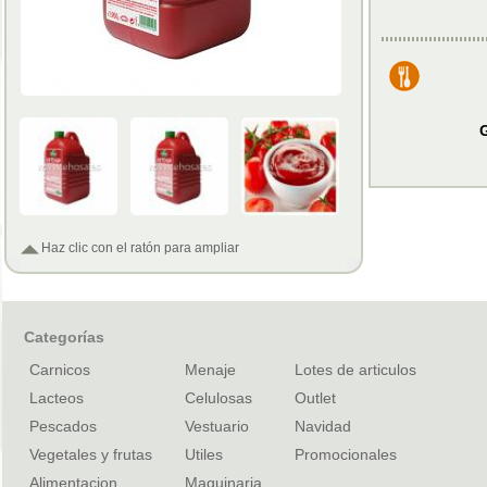
G
Haz clic con el ratón para ampliar
Categorías
Carnicos
Menaje
Lotes de articulos
Lacteos
Celulosas
Outlet
Pescados
Vestuario
Navidad
Vegetales y frutas
Utiles
Promocionales
Alimentacion
Maquinaria