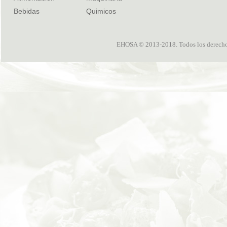
Bebidas
Quimicos
EHOSA © 2013-2018. Todos los derechos