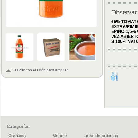
Observac
65% TOMATE
EXTRA/PIMI
EPINO 1,5%
VEZ ABIERT
S 100% NAT
Haz clic con el ratón para ampliar
Categorías
Carnicos
Menaje
Lotes de articulos