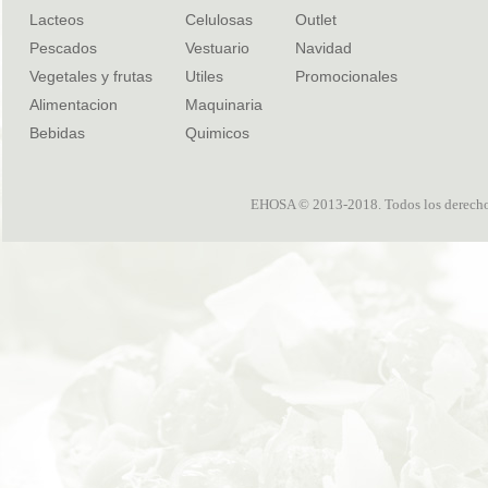
Lacteos
Celulosas
Outlet
Pescados
Vestuario
Navidad
Vegetales y frutas
Utiles
Promocionales
Alimentacion
Maquinaria
Bebidas
Quimicos
EHOSA © 2013-2018. Todos los derechos