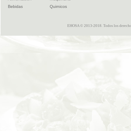
Bebidas
Quimicos
EHOSA © 2013-2018. Todos los derechos