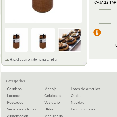
CAJA 12 TAR
Haz clic con el ratón para ampliar
Categorías
Carnicos
Menaje
Lotes de articulos
Lacteos
Celulosas
Outlet
Pescados
Vestuario
Navidad
Vegetales y frutas
Utiles
Promocionales
Alimentacion
Maquinaria