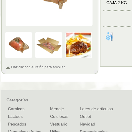
CAJA 2 KG
Haz clic con el ratón para ampliar
Categorías
Carnicos
Menaje
Lotes de articulos
Lacteos
Celulosas
Outlet
Pescados
Vestuario
Navidad
Vegetales y frutas
Utiles
Promocionales