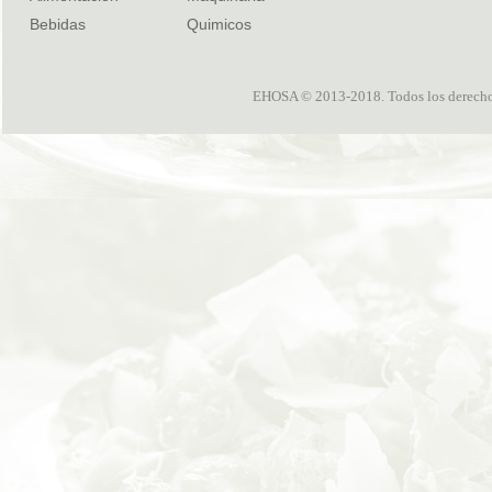
Bebidas
Quimicos
EHOSA © 2013-2018. Todos los derechos