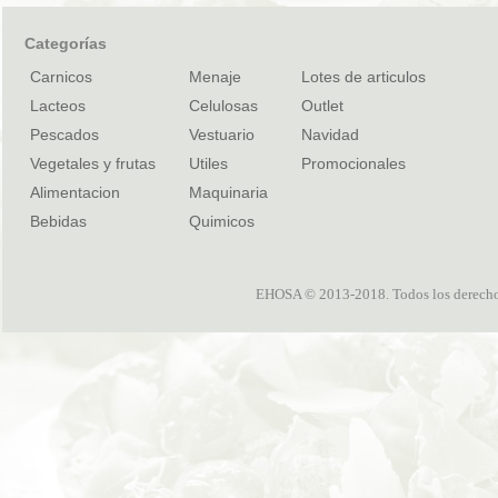
Categorías
Carnicos
Menaje
Lotes de articulos
Lacteos
Celulosas
Outlet
Pescados
Vestuario
Navidad
Vegetales y frutas
Utiles
Promocionales
Alimentacion
Maquinaria
Bebidas
Quimicos
EHOSA © 2013-2018. Todos los derechos