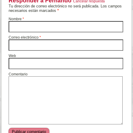
Responder a
Fernando
Cancelar respuesta
Tu dirección de correo electrónico no será publicada. Los campos
necesarios están marcados
*
Nombre
*
Correo electrónico
*
Web
Comentario