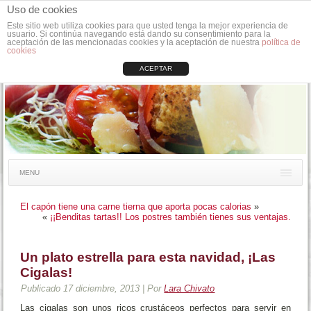
Uso de cookies
Este sitio web utiliza cookies para que usted tenga la mejor experiencia de
usuario. Si continúa navegando está dando su consentimiento para la
aceptación de las mencionadas cookies y la aceptación de nuestra
política de
cookies
ACEPTAR
MENU
El capón tiene una carne tierna que aporta pocas calorias
»
«
¡¡Benditas tartas!! Los postres también tienes sus ventajas.
Un plato estrella para esta navidad, ¡Las
Cigalas!
Publicado
17 diciembre, 2013
|
Por
Lara Chivato
Las cigalas son unos ricos crustáceos perfectos para servir en