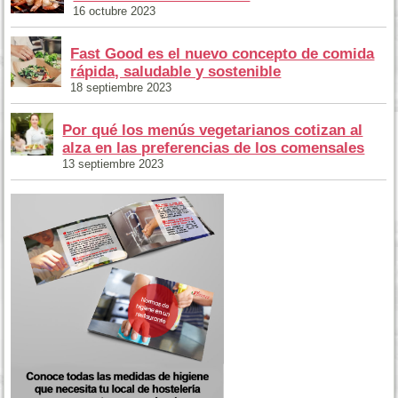
16 octubre 2023
Fast Good es el nuevo concepto de comida
rápida, saludable y sostenible
18 septiembre 2023
Por qué los menús vegetarianos cotizan al
alza en las preferencias de los comensales
13 septiembre 2023