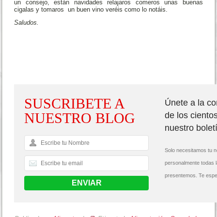
un consejo, están navidades relajaros comeros unas buenas
cigalas y tomaros un buen vino veréis como lo notáis.
Saludos.
SUSCRIBETE A
Únete a la c
NUESTRO BLOG
de los ciento
nuestro bolet
Solo necesitamos tu n
personalmente todas 
presentemos. Te espe