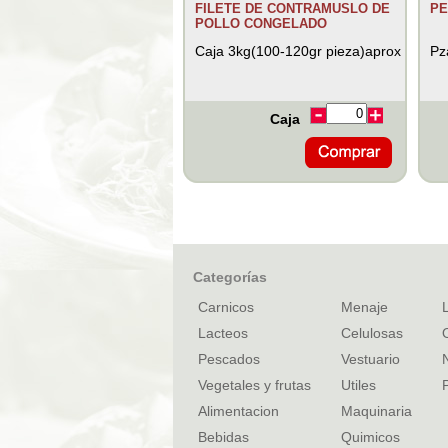
FILETE DE CONTRAMUSLO DE
PE
POLLO CONGELADO
Caja 3kg(100-120gr pieza)aprox
Pz
Caja
Categorías
Carnicos
Menaje
Lacteos
Celulosas
Pescados
Vestuario
Vegetales y frutas
Utiles
Alimentacion
Maquinaria
Bebidas
Quimicos