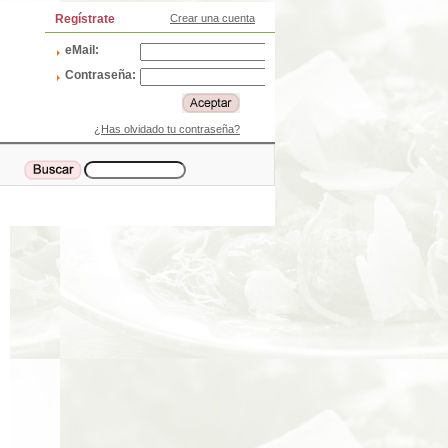
Regístrate
Crear una cuenta
eMail:
Contraseña:
¿Has olvidado tu contraseña?