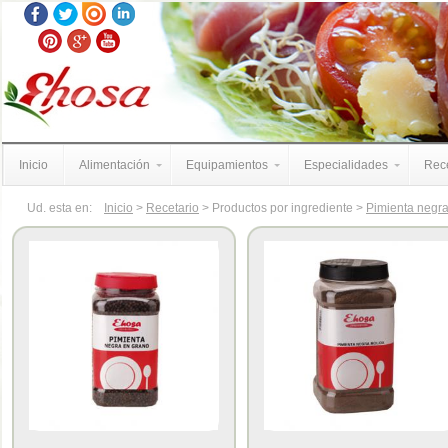
Inicio
Alimentación
Equipamientos
Especialidades
Rece
Ud. esta en:
Inicio
>
Recetario
> Productos por ingrediente >
Pimienta negr