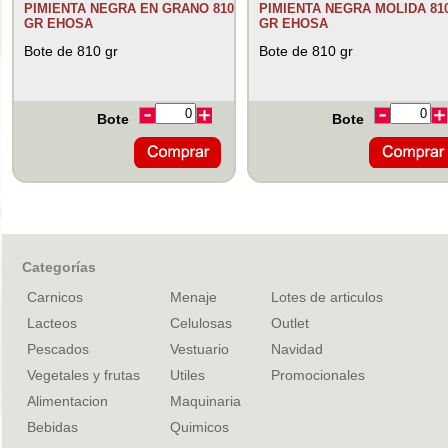
PIMIENTA NEGRA EN GRANO 810
PIMIENTA NEGRA MOLIDA 81
GR EHOSA
GR EHOSA
Bote de 810 gr
Bote de 810 gr
Bote
Bote
Categorías
Carnicos
Menaje
Lotes de articulos
Lacteos
Celulosas
Outlet
Pescados
Vestuario
Navidad
Vegetales y frutas
Utiles
Promocionales
Alimentacion
Maquinaria
Bebidas
Quimicos