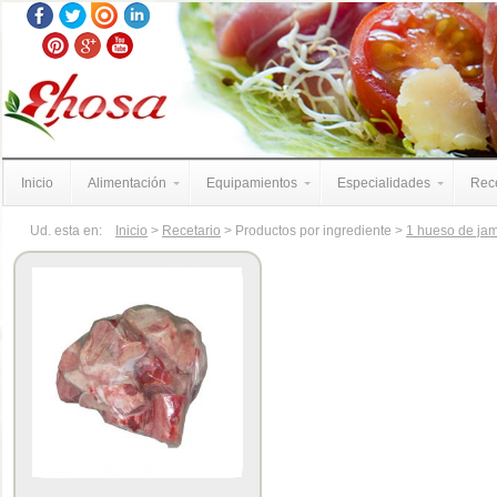
Inicio
Alimentación
Equipamientos
Especialidades
Rece
Ud. esta en:
Inicio
>
Recetario
> Productos por ingrediente >
1 hueso de ja