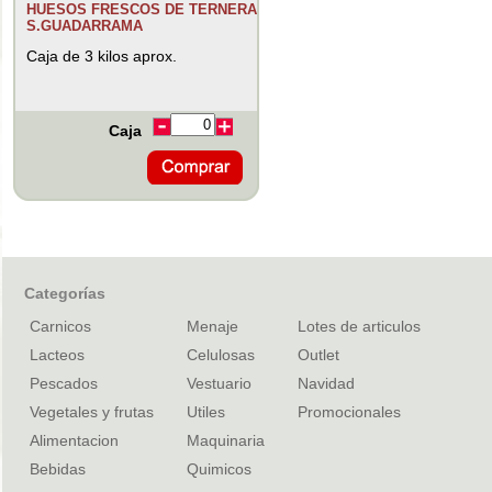
HUESOS FRESCOS DE TERNERA
S.GUADARRAMA
Caja de 3 kilos aprox.
Caja
Categorías
Carnicos
Menaje
Lotes de articulos
Lacteos
Celulosas
Outlet
Pescados
Vestuario
Navidad
Vegetales y frutas
Utiles
Promocionales
Alimentacion
Maquinaria
Bebidas
Quimicos