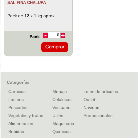
SAL FINA CHALUPA
Pack de 12 x 1 kg aprox.
Pack
Categorías
Carnicos
Menaje
Lotes de articulos
Lacteos
Celulosas
Outlet
Pescados
Vestuario
Navidad
Vegetales y frutas
Utiles
Promocionales
Alimentacion
Maquinaria
Bebidas
Quimicos