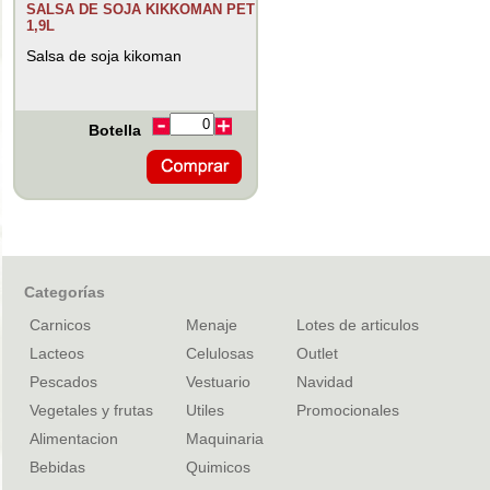
SALSA DE SOJA KIKKOMAN PET
1,9L
Salsa de soja kikoman
Botella
Categorías
Carnicos
Menaje
Lotes de articulos
Lacteos
Celulosas
Outlet
Pescados
Vestuario
Navidad
Vegetales y frutas
Utiles
Promocionales
Alimentacion
Maquinaria
Bebidas
Quimicos