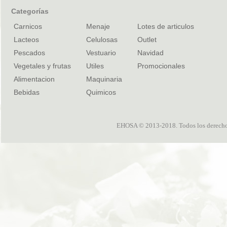
Categorías
Carnicos
Menaje
Lotes de articulos
Lacteos
Celulosas
Outlet
Pescados
Vestuario
Navidad
Vegetales y frutas
Utiles
Promocionales
Alimentacion
Maquinaria
Bebidas
Quimicos
EHOSA © 2013-2018. Todos los derechos