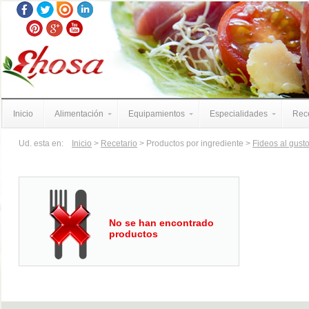
Inicio
Alimentación
Equipamientos
Especialidades
Rece
Ud. esta en:
Inicio
>
Recetario
> Productos por ingrediente >
Fideos al gust
No se han encontrado
productos