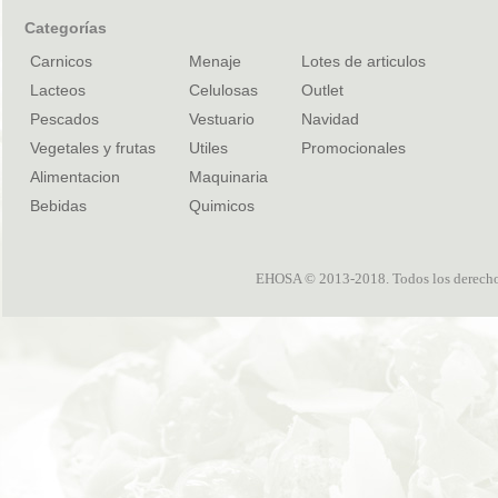
Categorías
Carnicos
Menaje
Lotes de articulos
Lacteos
Celulosas
Outlet
Pescados
Vestuario
Navidad
Vegetales y frutas
Utiles
Promocionales
Alimentacion
Maquinaria
Bebidas
Quimicos
EHOSA © 2013-2018. Todos los derechos