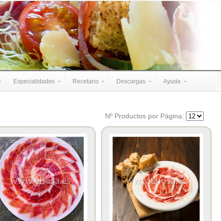
Especialidades
Recetario
Descargas
Ayuda
Nº Productos por Página: