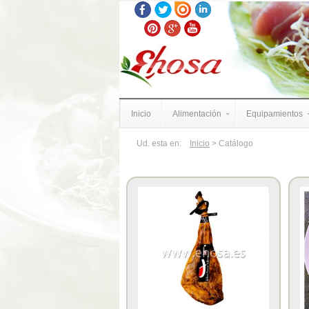
Inicio
Alimentación
Equipamientos
Ud. esta en:
Inicio
> Catálogo