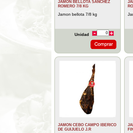
JAMON BELLOTA SANCHEZ
JA
ROMERO 7/8 KG
RO
Jamon bellota 7/8 kg
Ja
Unidad
JAMON CEBO CAMPO IBERICO
JA
DE GUIJUELO J.R
FI