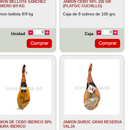
MON BELLOTA SANCHEZ
JAMON CEBO 50% 100 GR
MERO 8/9 KG
(PLATO/C CUCHILLO)
mon bellota 8/9 kg
Caja de 8 sobres de 100 grs
Unidad
Caja
MON DE CEBO IBERICO 50%
JAMON DUROC GRAN RESERVA
NURA IBERICO
VALJA