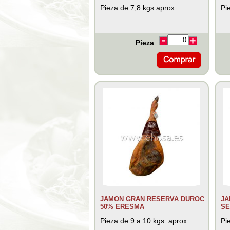
Pieza de 7,8 kgs aprox.
Pi
Pieza
JAMON GRAN RESERVA DUROC
JA
50% ERESMA
SE
Pieza de 9 a 10 kgs. aprox
Pi