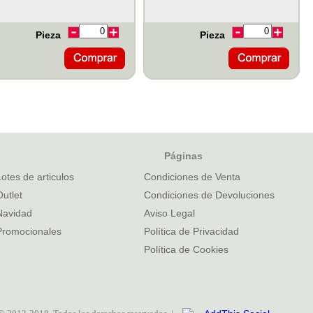
Pieza
Pieza
Páginas
Lotes de articulos
Condiciones de Venta
Outlet
Condiciones de Devoluciones
Navidad
Aviso Legal
Promocionales
Política de Privacidad
Política de Cookies