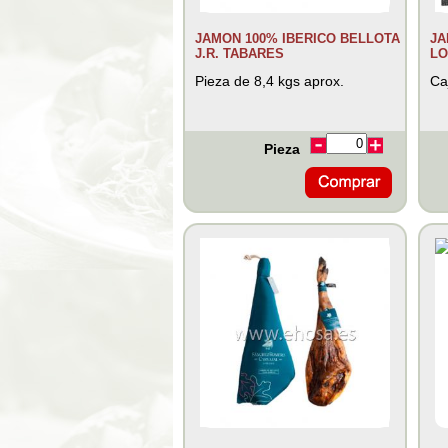
JAMON 100% IBERICO BELLOTA
JA
J.R. TABARES
LO
Pieza de 8,4 kgs aprox.
Ca
Pieza