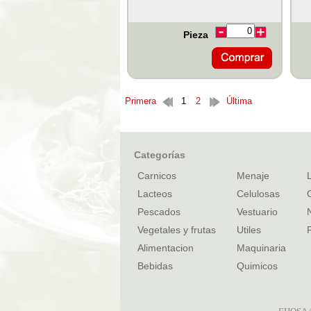
Pieza
Primera
1
2
Última
Categorías
Carnicos
Menaje
Lacteos
Celulosas
Pescados
Vestuario
Vegetales y frutas
Utiles
Alimentacion
Maquinaria
Bebidas
Quimicos