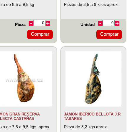
eza de 8,5 a 9,5 kg
Piezas de 8,5 a 9 kilos aprox.
Pieza
Unidad
MON GRAN RESERVA
JAMON IBERICO BELLOTA J.R.
LECTA CASTAÑAS
TABARES
eza de 7,5 a 9,5 kgs. aprox
Pieza de 8,2 kgs aprox.