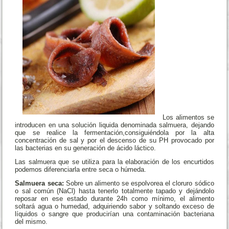
Los alimentos se
introducen en una solución liquida denominada salmuera, dejando
que se realice la fermentación,consiguiéndola por la alta
concentración de sal y por el descenso de su PH provocado por
las bacterias en su generación de ácido láctico.
Las salmuera que se utiliza para la elaboración de los encurtidos
podemos diferenciarla entre seca o húmeda.
Salmuera seca:
Sobre un alimento se espolvorea el cloruro sódico
o sal común (NaCl) hasta tenerlo totalmente tapado y dejándolo
reposar en ese estado durante 24h como mínimo, el alimento
soltará agua o humedad, adquiriendo sabor y soltando exceso de
líquidos o sangre que producirían una contaminación bacteriana
del mismo.