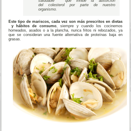
saludable” que inhibe la absorción
del colesterol por parte de nuestro
organismo.
Este tipo de mariscos, cada vez son más prescritos en dietas
y hábitos de consumo
, siempre y cuando los cocinemos
horneados, asados o a la plancha, nunca fritos ni rebozados, ya
que se consideran una fuente alternativa de proteínas baja en
grasas.