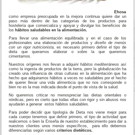
Ehosa
como empresa preocupada en la mejora continua quiere dar un
paso más dentro de las categorías de los productos para
hostelería que comercializa y apoyar y divulgar los beneficios de
los
hábitos saludables en la alimentación.
Para llevar una alimentación equilibrada y en el caso de los
profesionales una elaboración de productos y
diseño de menús
con un rigor nutricionista,
es necesario primero definir el tipo de
dieta que queramos elaborar o sobre la que queremos
cimentarnos.
Nuestros orígenes nos llevan a adquirir
hábitos mediterráneos
así
como la ingesta de productos de la tierra, pero la globalización ha
creado una influencia de otras culturas en la alimentación que ha
hecho que adquiramos hábitos a veces no saludables por el hecho
de querer llevar una vida alimenticia que no nos corresponde o
bien no es la mas indicada desde el punto de vista de la salud.
No queremos criticar no menospreciar las dietas orientales o
nórdicas, pero es cierto que todas ellas con rigor y sin abusos nos
ayudarán a generar estos hábitos saludables.
Para poder decidir que tipología de Dieta nos viene mejor para
cada cuerpo tenemos que definir primero, el tipo de actividad que
realicemos o bien la Enseña de nuestro establecimiento para dar a
nuestros clientes unos menús específicos, para ello debemos
diferenciarlas según varios
criterios dietéticos.