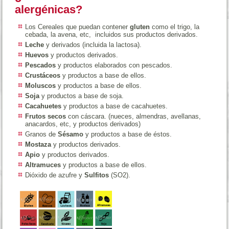
alergénicas?
Los Cereales que puedan contener
gluten
como el trigo, la
cebada, la avena, etc, incluidos sus productos derivados.
Leche
y derivados (incluida la lactosa).
Huevos
y productos derivados.
Pescados
y productos elaborados con pescados.
Crustáceos
y productos a base de ellos.
Moluscos
y productos a base de ellos.
Soja
y productos a base de soja.
Cacahuetes
y productos a base de cacahuetes.
Frutos secos
con cáscara. (nueces, almendras, avellanas,
anacardos, etc, y productos derivados)
Granos de
Sésamo
y productos a base de éstos.
Mostaza
y productos derivados.
Apio
y productos derivados.
Altramuces
y productos a base de ellos.
Dióxido de azufre y
Sulfitos
(SO2).