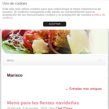
Uso de cookies
Este sitio web utiliza cookies para que usted tenga la mejor experiencia de
usuario. Si continúa navegando está dando su consentimiento para la
aceptación de las mencionadas cookies y la aceptación de nuestra
política de
cookies
ACEPTAR
MENU
Marisco
←
Entradas más antiguas
Menú para las fiestas navideñas
Publicado
3 diciembre, 2015
|
Por
Chef Ehosa