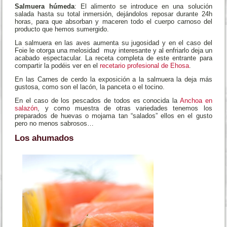
Salmuera húmeda
: El alimento se introduce en una solución
salada hasta su total inmersión, dejándolos reposar durante 24h
horas, para que absorban y maceren todo el cuerpo carnoso del
producto que hemos sumergido.
La salmuera en las aves aumenta su jugosidad y en el caso del
Foie le otorga una melosidad muy interesante y al enfriarlo deja un
acabado espectacular. La receta completa de este entrante para
compartir la podéis ver en el
recetario profesional de Ehosa
.
En las Carnes de cerdo la exposición a la salmuera la deja más
gustosa, como son el lacón, la panceta o el tocino.
En el caso de los pescados de todos es conocida la
Anchoa en
salazón
, y como muestra de otras variedades tenemos los
preparados de huevas o mojama tan “salados” ellos en el gusto
pero no menos sabrosos…
Los ahumados