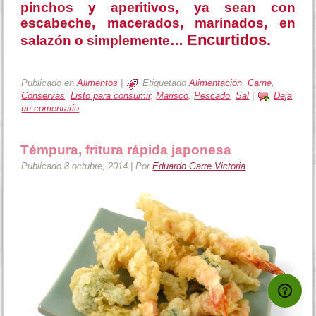
pinchos y aperitivos, ya sean con
escabeche, macerados, marinados, en
Encurtidos.
salazón o simplemente…
.
Publicado en
Alimentos
|
Etiquetado
Alimentación
,
Carne
,
Conservas
,
Listo para consumir
,
Marisco
,
Pescado
,
Sal
|
Deja
un comentario
Témpura, fritura rápida japonesa
Publicado
8 octubre, 2014
|
Por
Eduardo Garre Victoria