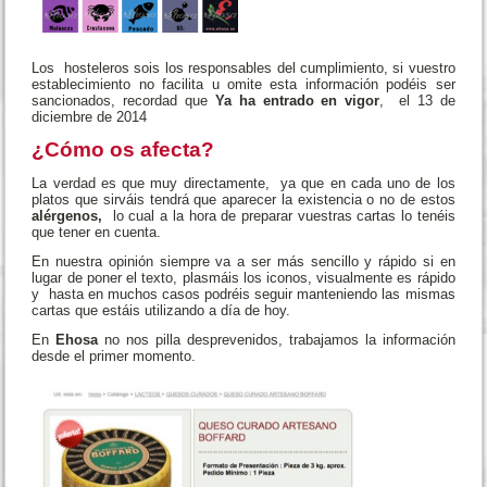
Los hosteleros sois los responsables del cumplimiento, si vuestro
establecimiento no facilita u omite esta información podéis ser
sancionados, recordad que
Ya ha entrado en vigor
, el 13 de
diciembre de 2014
¿Cómo os afecta?
La verdad es que muy directamente, ya que en cada uno de los
platos que sirváis tendrá que aparecer la existencia o no de estos
alérgenos,
lo cual a la hora de preparar vuestras cartas lo tenéis
que tener en cuenta.
En nuestra opinión siempre va a ser más sencillo y rápido si en
lugar de poner el texto, plasmáis los iconos, visualmente es rápido
y hasta en muchos casos podréis seguir manteniendo las mismas
cartas que estáis utilizando a día de hoy.
En
Ehosa
no nos pilla desprevenidos, trabajamos la información
desde el primer momento.