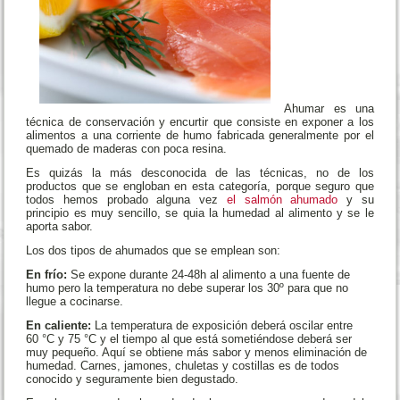
Ahumar es una
técnica de conservación y encurtir que consiste en exponer a los
alimentos a una corriente de humo fabricada generalmente por el
quemado de maderas con poca resina.
Es quizás la más desconocida de las técnicas, no de los
productos que se engloban en esta categoría, porque seguro que
todos hemos probado alguna vez
el salmón ahumado
y su
principio es muy sencillo, se quia la humedad al alimento y se le
aporta sabor.
Los dos tipos de ahumados que se emplean son:
En frío:
Se expone durante 24-48h al alimento a una fuente de
humo pero la temperatura no debe superar los 30º para que no
llegue a cocinarse.
En caliente:
La temperatura de exposición deberá oscilar entre
60 °C y 75 °C y el tiempo al que está sometiéndose deberá ser
muy pequeño. Aquí se obtiene más sabor y menos eliminación de
humedad. Carnes, jamones, chuletas y costillas es de todos
conocido y seguramente bien degustado.