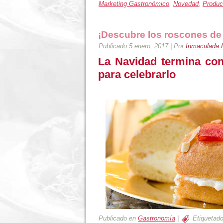
Marketing Gastronómico
,
Novedad
,
Produc
¡Descubre los roscones de
Publicado
5 enero, 2017
|
Por
Inmaculada I
La Navidad termina con
para celebrarlo
Publicado en
Gastronomía
|
Etiquetad