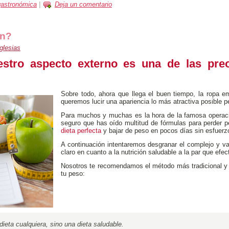
gastronómica
|
Deja un comentario
en?
glesias
estro aspecto externo es una de las pre
Sobre todo, ahora que llega el buen tiempo, la ropa e
queremos lucir una apariencia lo más atractiva posible p
Para muchos y muchas es la hora de la famosa operación
seguro que has oído multitud de fórmulas para perder 
dieta perfecta
y bajar de peso en pocos días sin esfuerz
A continuación intentaremos desgranar el complejo y va
claro en cuanto a la nutrición saludable a la par que efec
Nosotros te recomendamos el método más tradicional y e
tu peso:
dieta cualquiera, sino una dieta saludable.