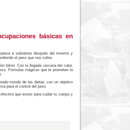
ocupaciones básicas en
mpieza a sobrarnos después del invierno y
erdiendo el peso que nos sobra.
 bikini. Con la llegada cercana del calor,
peso. Fórmulas mágicas que te prometen la
o.
riado mundo de las dietas, con un objetivo
tiva para el control del peso.
fectivo que existe para cuidar tu cuerpo y