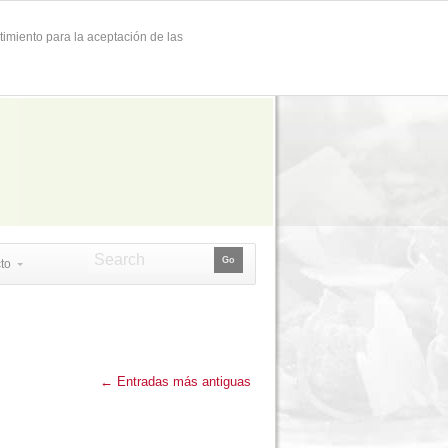
timiento para la aceptación de las
to
←
Entradas más antiguas