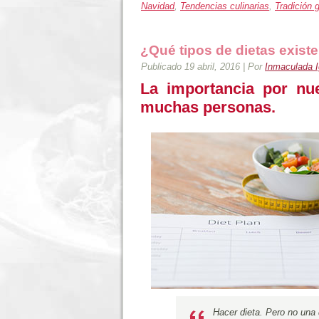
Navidad
,
Tendencias culinarias
,
Tradición 
¿Qué tipos de dietas exist
Publicado
19 abril, 2016
|
Por
Inmaculada I
La importancia por nu
muchas personas.
Hacer dieta. Pero no una 