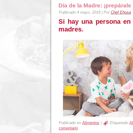
Día de la Madre: ¡prepárale
Publicado
4 mayo, 2018
|
Por
Chef Ehosa
Si hay una persona en
madres.
Publicado en
Alimentos
|
Etiquetado
A
comentario