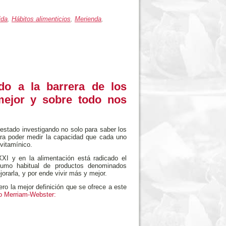
ida
,
Hábitos alimenticios
,
Merienda
,
do a la barrera de los
mejor y sobre todo nos
estado investigando no solo para saber los
ra poder medir la capacidad que cada uno
 vitamínico.
XI y en la alimentación está radicado el
nsumo habitual de productos denominados
orarla, y por ende vivir más y mejor.
ro la mejor definición que se ofrece a este
o Merriam-Webster: