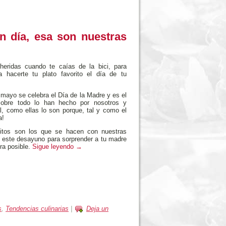
 día, esa son nuestras
heridas cuando te caías de la bici, para
a hacerte tu plato favorito el día de tu
 mayo se celebra el Día de la Madre y es el
sobre todo lo han hecho por nosotros y
, como ellas lo son porque, tal y como el
a!
nitos son los que se hacen con nuestras
 este desayuno para sorprender a tu madre
ra posible.
Sigue leyendo
→
s
,
Tendencias culinarias
|
Deja un