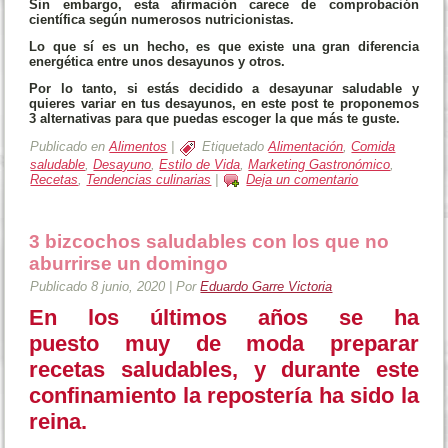
Sin embargo, esta afirmación carece de comprobación
científica según numerosos nutricionistas.
Lo que sí es un hecho, es que existe una gran diferencia
energética entre unos desayunos y otros.
Por lo tanto, si estás decidido a desayunar saludable y
quieres variar en tus desayunos, en este post te proponemos
3 alternativas para que puedas escoger la que más te guste.
Publicado en
Alimentos
|
Etiquetado
Alimentación
,
Comida
saludable
,
Desayuno
,
Estilo de Vida
,
Marketing Gastronómico
,
Recetas
,
Tendencias culinarias
|
Deja un comentario
3 bizcochos saludables con los que no
aburrirse un domingo
Publicado
8 junio, 2020
|
Por
Eduardo Garre Victoria
En los últimos años se ha
puesto muy de moda preparar
recetas saludables, y durante este
confinamiento la repostería ha sido la
reina.