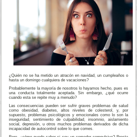
¿Quién no se ha metido un atracón en navidad, un cumpleaños o
hasta un domingo cualquiera de vacaciones?
Probablemente la mayoría de nosotros lo hayamos hecho, pues es
una conducta totalmente aceptada. Sin embargo, ¿qué ocurre
cuando esta se repite muy a menudo?
Las consecuencias pueden ser sufrir graves problemas de salud
como obesidad, diabetes, altos niveles de colesterol, y, por
supuesto, problemas psicológicos y emocionales como lo son la
inseguridad, sentimiento de culpabilidad, insomnio, aislamiento
social, depresión, u otros muchos problemas derivados de dicha
incapacidad de autocontrol sobre lo que comes.
Pero, ¿cómo puedo saber si soy un comedor compulsivo? Presta