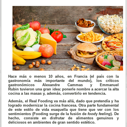
Hace más o menos 10 años, en Francia (el país con la
gastronomía más importante del mundo), los críticos
gastronómicos
Alexandre Cammas y Emmanuel
Rubin
tuvieron una gran idea: ponerle nombre a
acercar la alta
cocina a las masas
y, además, convertirlo en tendencia.
Además, el Real Fooding va más allá, dado que pretendía y ha
logrado
modernizar la cocina francesa
. Otra parte fundamental
de este estilo de vida esaquella que tiene que ver con los
sentimientos (Fooding surge de la fusión de
food
y
feeling
). De
hecho, consiste en disfrutar de alimentos genuinos y
deliciosos
en ambientes de gran sentido estético
.