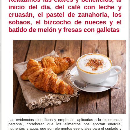
inicio del día, del café con leche y
cruasán, el pastel de zanahoria, los
sobaos, el bizcocho de nueces y el
batido de melón y fresas con galletas
Las evidencias científicas y empíricas, aplicadas a la experiencia
personal, corroboran que los alimentos nos aportan energía,
nutrientes y agua, que son elementos esenciales para el cuidado y