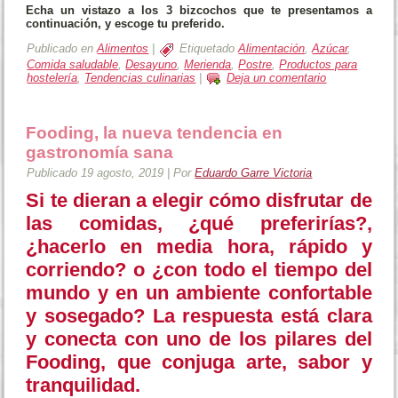
Echa un vistazo a los 3 bizcochos que te presentamos a
continuación, y escoge tu preferido.
Publicado en
Alimentos
|
Etiquetado
Alimentación
,
Azúcar
,
Comida saludable
,
Desayuno
,
Merienda
,
Postre
,
Productos para
hostelería
,
Tendencias culinarias
|
Deja un comentario
Fooding, la nueva tendencia en
gastronomía sana
Publicado
19 agosto, 2019
|
Por
Eduardo Garre Victoria
Si te dieran a elegir cómo disfrutar de
las comidas, ¿qué preferirías?,
¿hacerlo en media hora, rápido y
corriendo? o ¿con todo el tiempo del
mundo y en un ambiente confortable
y sosegado? La respuesta está clara
y conecta con uno de los pilares del
Fooding, que conjuga arte, sabor y
tranquilidad.