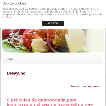
Uso de cookies
Este sitio web utiliza cookies para que usted tenga la mejor experiencia de
usuario. Si continúa navegando está dando su consentimiento para la
aceptación de las mencionadas cookies y la aceptación de nuestra
política de
cookies
ACEPTAR
MENU
Desayuno
←
Entradas más antiguas
6 películas de gastronomía para
inspirarse en el arte de hacer feliz a otro