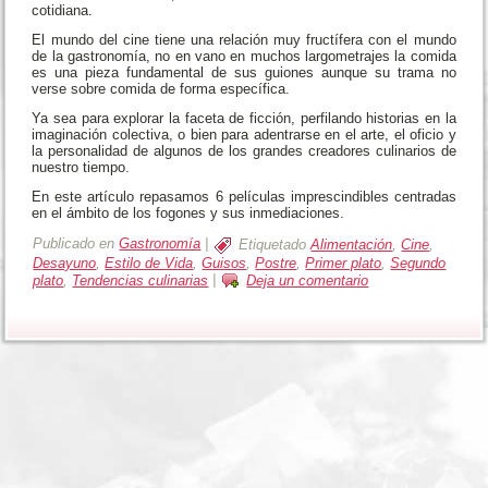
cotidiana.
El mundo del cine tiene una relación muy fructífera con el mundo
de la gastronomía, no en vano en muchos largometrajes la comida
es una pieza fundamental de sus guiones aunque su trama no
verse sobre comida de forma específica.
Ya sea para explorar la faceta de ficción, perfilando historias en la
imaginación colectiva, o bien para adentrarse en el arte, el oficio y
la personalidad de algunos de los grandes creadores culinarios de
nuestro tiempo.
En este artículo repasamos 6 películas imprescindibles centradas
en el ámbito de los fogones y sus inmediaciones.
Publicado en
Gastronomía
|
Etiquetado
Alimentación
,
Cine
,
Desayuno
,
Estilo de Vida
,
Guisos
,
Postre
,
Primer plato
,
Segundo
plato
,
Tendencias culinarias
|
Deja un comentario