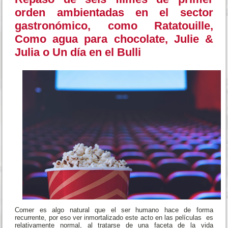
orden ambientadas en el sector
gastronómico, como Ratatouille,
Como agua para chocolate, Julie &
Julia
o Un día en el Bulli
Comer es algo natural que el ser humano hace de forma
recurrente, por eso ver inmortalizado este acto en las películas es
relativamente normal, al tratarse de una faceta de la vida