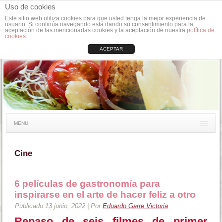
Uso de cookies
Este sitio web utiliza cookies para que usted tenga la mejor experiencia de
usuario. Si continúa navegando está dando su consentimiento para la
aceptación de las mencionadas cookies y la aceptación de nuestra
política de
cookies
ACEPTAR
MENU
Cine
6 películas de gastronomía para
inspirarse en el arte de hacer feliz a otro
Publicado
13 junio, 2022
|
Por
Eduardo Garre Victoria
Repaso de seis filmes de primer