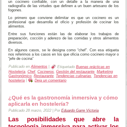
un cocinero confiable, con un detalle a la manera de una
radiografía de las virtudes que definen a un buen artesano de los
fogones.
Lo primero que conviene delimitar es que un cocinero es un
profesional que desarrolla el oficio y profesión de cocinar los
alimentos.
Entre sus funciones están las de elaborar los trabajos de
preparación, cocción y aderezo de las comidas y otros alimentos
diversos.
En algunos casos, se le designa como “chef”. Con esa etiqueta
nos referimos a los casos en los que oficia como cocinero mayor o
“jefe de cocina”
Publicado en
Alimentos
|
Etiquetado
Buenas prácticas en
Hostelería
,
Chef
,
Cocineros
,
Gestión del restaurante
,
Marketing
Gastronómico
,
Restaurante
,
Tendencias culinarias
,
Tendencias en
hostelería
|
Deja un comentario
¿Qué es la gastronomía inmersiva y cómo
aplicarla en hostelería?
Publicado
28 marzo, 2022
|
Por
Eduardo Garre Victoria
Las posibilidades que abre la
tecnología inmersiva para activar los