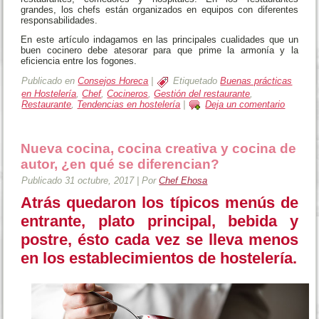
grandes, los chefs están organizados en equipos con diferentes
responsabilidades.
En este artículo indagamos en las principales cualidades que un
buen cocinero debe atesorar para que prime la armonía y la
eficiencia entre los fogones.
Publicado en
Consejos Horeca
|
Etiquetado
Buenas prácticas
en Hostelería
,
Chef
,
Cocineros
,
Gestión del restaurante
,
Restaurante
,
Tendencias en hostelería
|
Deja un comentario
Nueva cocina, cocina creativa y cocina de
autor, ¿en qué se diferencian?
Publicado
31 octubre, 2017
|
Por
Chef Ehosa
Atrás quedaron los típicos menús de
entrante, plato principal, bebida y
postre, ésto cada vez se lleva menos
en los establecimientos de hostelería.