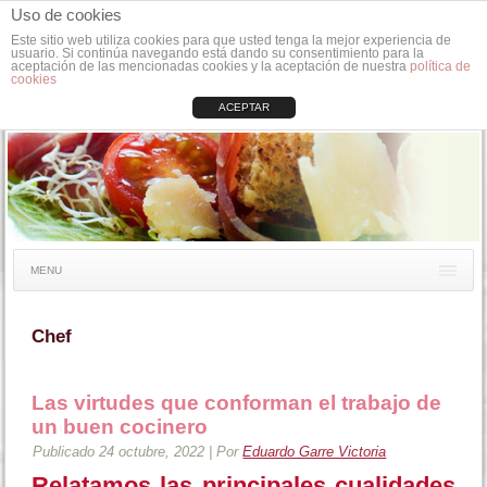
Uso de cookies
Este sitio web utiliza cookies para que usted tenga la mejor experiencia de
usuario. Si continúa navegando está dando su consentimiento para la
aceptación de las mencionadas cookies y la aceptación de nuestra
política de
cookies
ACEPTAR
MENU
Chef
Las virtudes que conforman el trabajo de
un buen cocinero
Publicado
24 octubre, 2022
|
Por
Eduardo Garre Victoria
Relatamos las principales cualidades