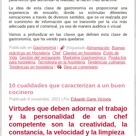
La idea de esta clase de gastronomía es proporcionar una
experiencia de ensueño, donde se estimulan diferentes
sensaciones a través de diversos sentidos, que se ve realzada por
el suministro de información que se transmite por la vía más
adecuada para el comensal, ya sea de manera auditiva o visual.
Vamos a profundizar en las claves que definen esta clase de
gastronomía, que ha venido para quedarse.
Publicado en
Gastronomía
|
Etiquetado
Alimentación
,
Buenas
prácticas en Hostelería
,
Chef
,
Clientes en hosteleria
,
Estilo de
Vida
,
Gestión del restaurante
,
Marketing Gastronómico
,
Productos
para hostelería
,
Tecnología en la hostelería
,
Tendencias culinarias
,
Tendencias en hostelería
|
Deja un comentario
10 cualidades que caracterizan a un buen
cocinero
Publicado
8 noviembre, 2021
|
Por
Eduardo Garre Victoria
Virtudes que deben adornar el trabajo
y la personalidad de un chef
competente son la creatividad, la
constancia, la velocidad y la limpieza