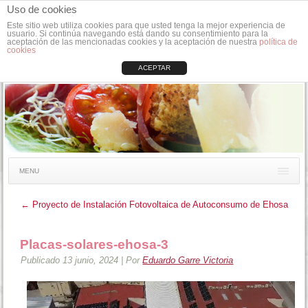
Uso de cookies
Este sitio web utiliza cookies para que usted tenga la mejor experiencia de
usuario. Si continúa navegando está dando su consentimiento para la
aceptación de las mencionadas cookies y la aceptación de nuestra
política de
cookies
ACEPTAR
MENU
←
Proyecto de Instalación Fotovoltaica de Autoconsumo de Ehosa
Placas-solares-ehosa-3
Publicado
13 junio, 2024
|
Por
Eduardo Garre Victoria