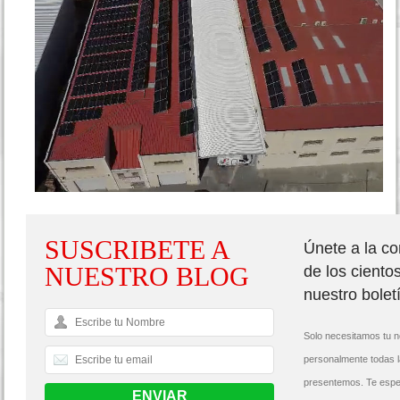
SUSCRIBETE A
Únete a la c
NUESTRO BLOG
de los ciento
nuestro bolet
Solo necesitamos tu n
personalmente todas 
presentemos. Te espe