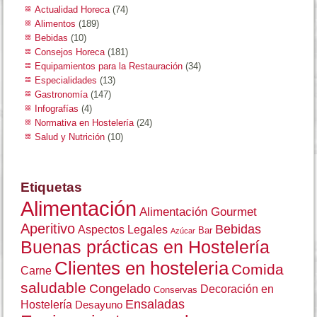
Actualidad Horeca
(74)
Alimentos
(189)
Bebidas
(10)
Consejos Horeca
(181)
Equipamientos para la Restauración
(34)
Especialidades
(13)
Gastronomía
(147)
Infografías
(4)
Normativa en Hostelería
(24)
Salud y Nutrición
(10)
Etiquetas
Alimentación
Alimentación Gourmet
Aperitivo
Bebidas
Aspectos Legales
Bar
Azúcar
Buenas prácticas en Hostelería
Clientes en hosteleria
Comida
Carne
saludable
Congelado
Decoración en
Conservas
Ensaladas
Hostelería
Desayuno