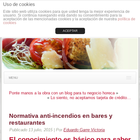
Uso de cookies
Este sitio web utiliza cookies para que usted tenga la mejor experiencia de
usuario. Si continúa navegando está dando su consentimiento para la
aceptación de las mencionadas cookies y la aceptación de nuestra
política de
cookies
ACEPTAR
MENU
Ponte manos a la obra con un blog para tu negocio horeca
»
«
Lo siento, no aceptamos tarjeta de crédito…
Normativa anti-incendios en bares y
restaurantes
Publicado
13 julio, 2015
|
Por
Eduardo Garre Victoria
El conocimiento es básico para saber