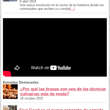
9 abril 2024
Una nueva revolución en el sector de la hotelería donde los
comensales que reciben su comida
[...]
Entradas Destacadas
¿Por qué las brasas son una de las técnicas
culinarias más de moda?
16 octubre 2023