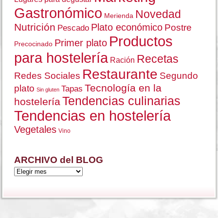
Gastronómico
Novedad
Merienda
Nutrición
Plato económico
Postre
Pescado
Productos
Primer plato
Precocinado
para hostelería
Recetas
Ración
Restaurante
Redes Sociales
Segundo
Tecnología en la
plato
Tapas
Sin gluten
Tendencias culinarias
hostelería
Tendencias en hostelería
Vegetales
Vino
ARCHIVO del BLOG