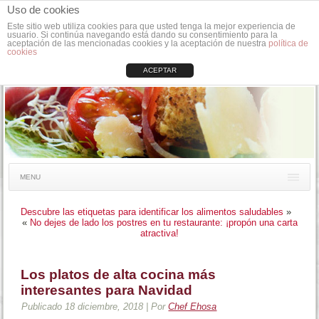
Uso de cookies
Este sitio web utiliza cookies para que usted tenga la mejor experiencia de
usuario. Si continúa navegando está dando su consentimiento para la
aceptación de las mencionadas cookies y la aceptación de nuestra
política de
cookies
ACEPTAR
MENU
Descubre las etiquetas para identificar los alimentos saludables
»
«
No dejes de lado los postres en tu restaurante: ¡propón una carta
atractiva!
Los platos de alta cocina más
interesantes para Navidad
Publicado
18 diciembre, 2018
|
Por
Chef Ehosa