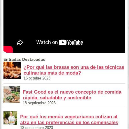
Entradas Destacadas
¿Por qué las brasas son una de las técnicas
culinarias más de moda?
16 octubre 2023
Fast Good es el nuevo concepto de comida
rápida, saludable y sostenible
18 septiembre 2023
Por qué los menús vegetarianos cotizan al
alza en las preferencias de los comensales
13 septiembre 2023