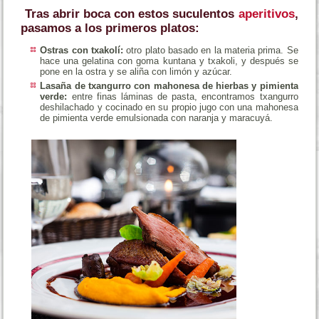
Tras abrir boca con estos suculentos
aperitivos
,
pasamos a los primeros platos:
Ostras con txakolí:
otro plato basado en la materia prima. Se
hace una gelatina con goma kuntana y txakoli, y después se
pone en la ostra y se aliña con limón y azúcar.
Lasaña de txangurro con mahonesa de hierbas y pimienta
verde:
entre finas láminas de pasta, encontramos txangurro
deshilachado y cocinado en su propio jugo con una mahonesa
de pimienta verde emulsionada con naranja y maracuyá.