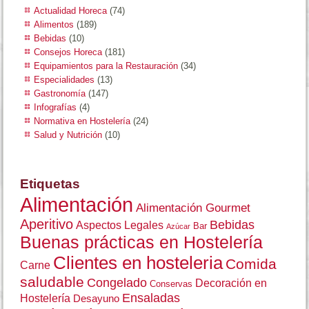
Actualidad Horeca
(74)
Alimentos
(189)
Bebidas
(10)
Consejos Horeca
(181)
Equipamientos para la Restauración
(34)
Especialidades
(13)
Gastronomía
(147)
Infografías
(4)
Normativa en Hostelería
(24)
Salud y Nutrición
(10)
Etiquetas
Alimentación
Alimentación Gourmet
Aperitivo
Bebidas
Aspectos Legales
Bar
Azúcar
Buenas prácticas en Hostelería
Clientes en hosteleria
Comida
Carne
saludable
Congelado
Decoración en
Conservas
Ensaladas
Hostelería
Desayuno