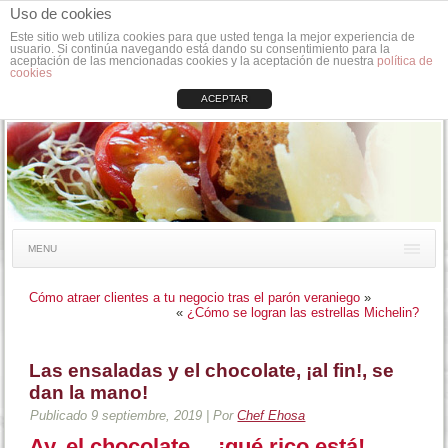
Uso de cookies
Este sitio web utiliza cookies para que usted tenga la mejor experiencia de
usuario. Si continúa navegando está dando su consentimiento para la
aceptación de las mencionadas cookies y la aceptación de nuestra
política de
cookies
ACEPTAR
MENU
Cómo atraer clientes a tu negocio tras el parón veraniego
»
«
¿Cómo se logran las estrellas Michelin?
Las ensaladas y el chocolate, ¡al fin!, se
dan la mano!
Publicado
9 septiembre, 2019
|
Por
Chef Ehosa
Ay, el chocolate… ¡qué rico está!