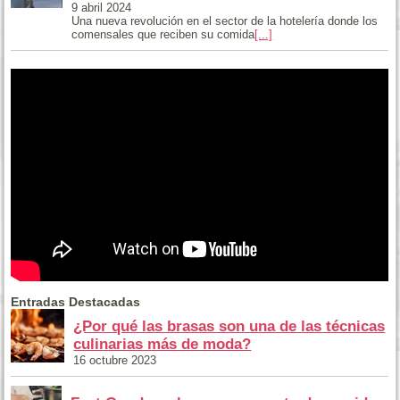
9 abril 2024
Una nueva revolución en el sector de la hotelería donde los
comensales que reciben su comida
[...]
Entradas Destacadas
¿Por qué las brasas son una de las técnicas
culinarias más de moda?
16 octubre 2023