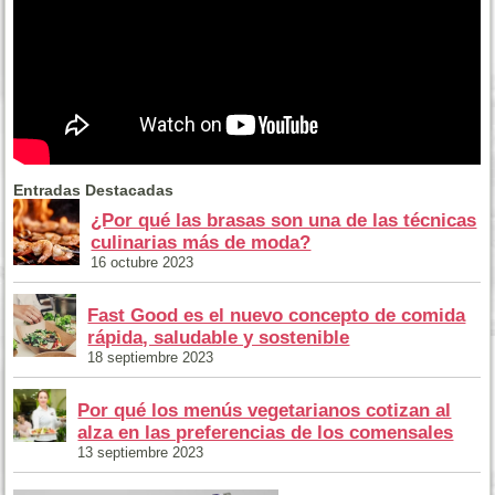
Entradas Destacadas
¿Por qué las brasas son una de las técnicas
culinarias más de moda?
16 octubre 2023
Fast Good es el nuevo concepto de comida
rápida, saludable y sostenible
18 septiembre 2023
Por qué los menús vegetarianos cotizan al
alza en las preferencias de los comensales
13 septiembre 2023