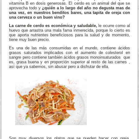
vitamina B en dosis generosas. El cerdo es un animal del que se
aprovecha todo y
¿quién a lo largo del año no degusta mas de
una vez, en nuestros benditos bares, una tapita de oreja con
una cerveza o un buen vino?
La carne de cerdo es económica y saludable,
le ocurre como al
huevo que arrastra una mala fama inmerecida, porque lo cierto es
que aporta nutrientes beneficiosos para la salud y de momento,
tiene muy buen precio.
Es una de las más consumidas en el mundo, contiene ácidos
grasos saturados implicados con el aumento de colesterol en
sangre pero contiene también ácidos grasos monoinsaturados que
es, grasa buena y en proporción superior al resto de las carnes ,
así que ya sabemos, sin abusar pero a disfrutar de ella.
Son muy diversos los platos que se pueden hacer con oreja,