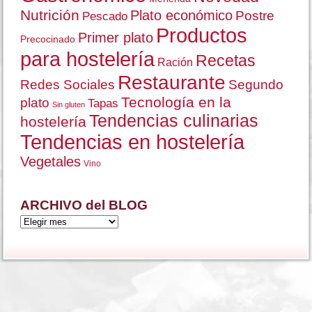
Nutrición
Plato económico
Postre
Pescado
Productos
Primer plato
Precocinado
para hostelería
Recetas
Ración
Restaurante
Redes Sociales
Segundo
Tecnología en la
plato
Tapas
Sin gluten
Tendencias culinarias
hostelería
Tendencias en hostelería
Vegetales
Vino
ARCHIVO del BLOG