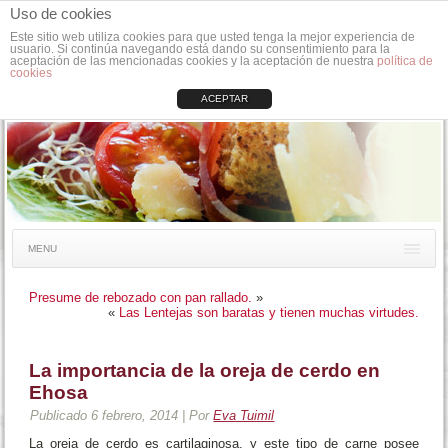
Uso de cookies
Este sitio web utiliza cookies para que usted tenga la mejor experiencia de
usuario. Si continúa navegando está dando su consentimiento para la
aceptación de las mencionadas cookies y la aceptación de nuestra
política de
cookies
ACEPTAR
MENU
Presume de rebozado con pan rallado.
»
«
Las Lentejas son baratas y tienen muchas virtudes.
La importancia de la oreja de cerdo en
Ehosa
Publicado
6 febrero, 2014
|
Por
Eva Tuimil
La oreja de cerdo es cartilaginosa, y este tipo de carne posee