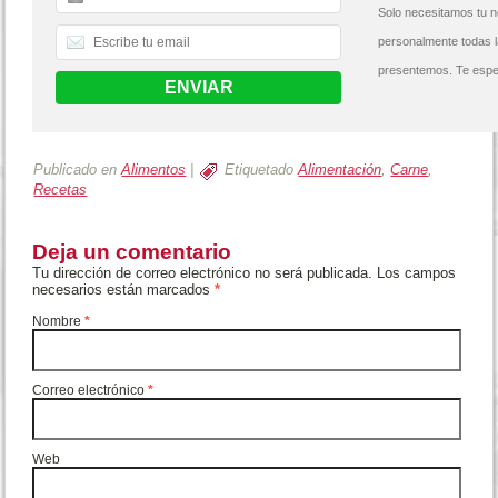
Solo necesitamos tu n
personalmente todas 
presentemos. Te espe
Publicado en
Alimentos
|
Etiquetado
Alimentación
,
Carne
,
Recetas
Deja un comentario
Tu dirección de correo electrónico no será publicada. Los campos
necesarios están marcados
*
Nombre
*
Correo electrónico
*
Web