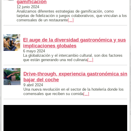
gamificación
12 junio 2024
Analizamos diferentes estrategias de gamificación, como
tarjetas de fidelización o juegos colaborativos, que vinculan a los
comensales de un restaurante
[...]
El auge de la diversidad gastronómica y sus
implicaciones globales
6 mayo 2024
La globalización y el intercambio cultural, son dos factores
que están generando una red culinaria
[...]
Drive-through, experiencia gastronómica sin
bajar del coche
9 abril 2024
Una nueva revolución en el sector de la hotelería donde los
comensales que reciben su comida
[...]