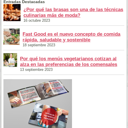
Entradas Destacadas
¿Por qué las brasas son una de las técnicas
culinarias más de moda?
16 octubre 2023
Fast Good es el nuevo concepto de comida
rápida, saludable y sostenible
18 septiembre 2023
Por qué los menús vegetarianos cotizan al
alza en las preferencias de los comensales
13 septiembre 2023