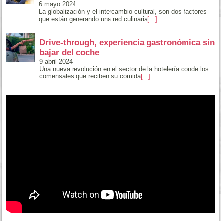
6 mayo 2024
La globalización y el intercambio cultural, son dos factores
que están generando una red culinaria
[...]
Drive-through, experiencia gastronómica sin
bajar del coche
9 abril 2024
Una nueva revolución en el sector de la hotelería donde los
comensales que reciben su comida
[...]