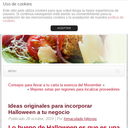
Uso de cookies
Este sitio web utiliza cookies para que usted tenga la mejor experiencia de
usuario. Si continúa navegando está dando su consentimiento para la
aceptación de las mencionadas cookies y la aceptación de nuestra
política de
cookies
ACEPTAR
MENU
Consejos para llevar a tu carta la esencia del Movember
»
«
Mejores setas por regiones para localizar proveedores
Ideas originales para incorporar
Halloween a tu negocio
Publicado
28 octubre, 2019
|
Por
Inmaculada Iglesias
Lo bueno de Halloween es que es una