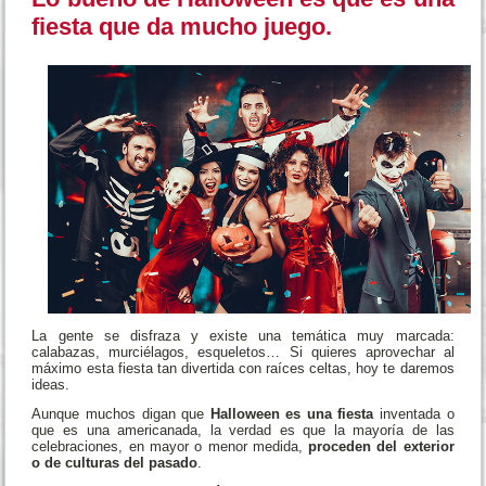
fiesta que da mucho juego.
La gente se disfraza y existe una temática muy marcada:
calabazas, murciélagos, esqueletos… Si quieres aprovechar al
máximo esta fiesta tan divertida con raíces celtas, hoy te daremos
ideas.
Aunque muchos digan que
Halloween es una fiesta
inventada o
que es una americanada, la verdad es que la mayoría de las
celebraciones, en mayor o menor medida,
proceden del exterior
o de culturas del pasado
.