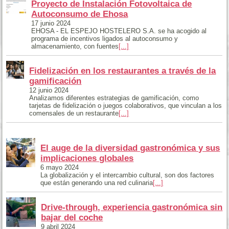
Proyecto de Instalación Fotovoltaica de
Autoconsumo de Ehosa
17 junio 2024
EHOSA - EL ESPEJO HOSTELERO S.A. se ha acogido al
programa de incentivos ligados al autoconsumo y
almacenamiento, con fuentes
[...]
Fidelización en los restaurantes a través de la
gamificación
12 junio 2024
Analizamos diferentes estrategias de gamificación, como
tarjetas de fidelización o juegos colaborativos, que vinculan a los
comensales de un restaurante
[...]
El auge de la diversidad gastronómica y sus
implicaciones globales
6 mayo 2024
La globalización y el intercambio cultural, son dos factores
que están generando una red culinaria
[...]
Drive-through, experiencia gastronómica sin
bajar del coche
9 abril 2024