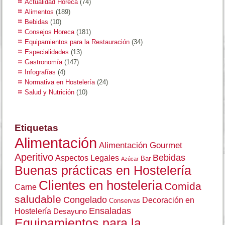
Actualidad Horeca
(74)
Alimentos
(189)
Bebidas
(10)
Consejos Horeca
(181)
Equipamientos para la Restauración
(34)
Especialidades
(13)
Gastronomía
(147)
Infografías
(4)
Normativa en Hostelería
(24)
Salud y Nutrición
(10)
Etiquetas
Alimentación
Alimentación Gourmet
Aperitivo
Bebidas
Aspectos Legales
Bar
Azúcar
Buenas prácticas en Hostelería
Clientes en hosteleria
Comida
Carne
saludable
Congelado
Decoración en
Conservas
Ensaladas
Hostelería
Desayuno
Equipamientos para la