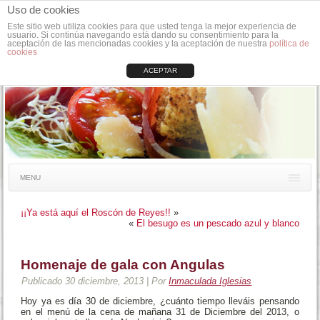
Uso de cookies
Este sitio web utiliza cookies para que usted tenga la mejor experiencia de
usuario. Si continúa navegando está dando su consentimiento para la
aceptación de las mencionadas cookies y la aceptación de nuestra
política de
cookies
ACEPTAR
MENU
¡¡Ya está aquí el Roscón de Reyes!!
»
«
El besugo es un pescado azul y blanco
Homenaje de gala con Angulas
Publicado
30 diciembre, 2013
|
Por
Inmaculada Iglesias
Hoy ya es día 30 de diciembre, ¿cuánto tiempo lleváis pensando
en el menú de la cena de mañana 31 de Diciembre del 2013, o