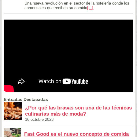
Una nueva revolución en el sector de la hotelería donde los
comensales que reciben su comida
[...]
Entradas Destacadas
¿Por qué las brasas son una de las técnicas
culinarias más de moda?
16 octubre 2023
Fast Good es el nuevo concepto de comida