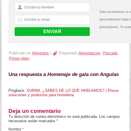
Solo necesitamos tu n
personalmente todas 
presentemos. Te espe
Publicado en
Alimentos
|
Etiquetado
Alimentación
,
Pescado
,
Primer plato
Una respuesta a
Homenaje de gala con Angulas
Pingback:
SURIMI, ¿SABES DE LO QUE HABLAMOS? | Ehosa
soluciones y productos para hosteleria
Deja un comentario
Tu dirección de correo electrónico no será publicada. Los campos
necesarios están marcados
*
Nombre
*