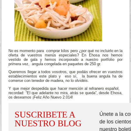
No es momento para comprar kilos pero ¿por qué no incluirlo en la
oferta de vuestros menús especiales? En Ehosa nos hemos
vestido de gala y hemos incorporado a nuestro portfolio por
primera vez, angula congelada en paquetes de 250 gr.
Queremos llegar a todos vosotros, que podáis ofrecer en vuestros
establecimientos este plato y eso sí, la buena angula ha de
comerse con tenedor de madera, no lo olvidéis.
Y que mejor despedida que hacer mención al refranero español,
recordad: “El que adelante no mira, atrás se queda”, desde Ehosa,
os deseamos ¡Feliz Año Nuevo 2.014!
SUSCRIBETE A
Únete a la c
NUESTRO BLOG
de los ciento
nuestro bolet