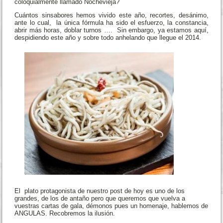
coloquialmente llamado Nochevieja?
Cuántos sinsabores hemos vivido este año, recortes, desánimo,
ante lo cual, la única fórmula ha sido el esfuerzo, la constancia,
abrir más horas, doblar turnos …. Sin embargo, ya estamos aquí,
despidiendo este año y sobre todo anhelando que llegue el 2014.
El plato protagonista de nuestro post de hoy es uno de los
grandes, de los de antaño pero que queremos que vuelva a
vuestras cartas de gala, démonos pues un homen
aje, hablemos de
ANGULAS. Recobremos la ilusión.