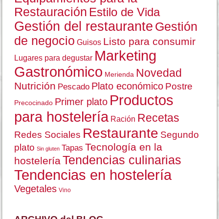
Restauración
Estilo de Vida
Gestión del restaurante
Gestión
de negocio
Listo para consumir
Guisos
Marketing
Lugares para degustar
Gastronómico
Novedad
Merienda
Nutrición
Plato económico
Postre
Pescado
Productos
Primer plato
Precocinado
para hostelería
Recetas
Ración
Restaurante
Redes Sociales
Segundo
Tecnología en la
plato
Tapas
Sin gluten
Tendencias culinarias
hostelería
Tendencias en hostelería
Vegetales
Vino