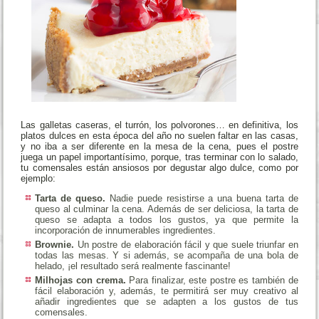
Las galletas caseras, el turrón, los polvorones… en definitiva, los
platos dulces en esta época del año no suelen faltar en las casas,
y no iba a ser diferente en la mesa de la cena, pues el postre
juega un papel importantísimo, porque, tras terminar con lo salado,
tu comensales están ansiosos por degustar algo dulce, como por
ejemplo:
Tarta de queso.
Nadie puede resistirse a una buena tarta de
queso al culminar la cena. Además de ser deliciosa, la tarta de
queso se adapta a todos los gustos, ya que permite la
incorporación de innumerables ingredientes.
Brownie.
Un postre de elaboración fácil y que suele triunfar en
todas las mesas. Y si además, se acompaña de una bola de
helado, ¡el resultado será realmente fascinante!
Milhojas con crema.
Para finalizar, este postre es también de
fácil elaboración y, además, te permitirá ser muy creativo al
añadir ingredientes que se adapten a los gustos de tus
comensales.