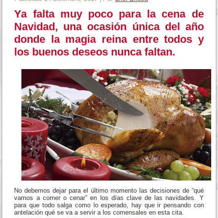
Ya falta muy poco para la cena de
Navidad, una ocasión única del año
donde la magia reina entre todos y
los buenos deseos nunca faltan.
No debemos dejar para el último momento las decisiones de “qué
vamos a comer o cenar” en los días clave de las navidades. Y
para que todo salga como lo esperado, hay que ir pensando con
antelación qué se va a servir a los comensales en esta cita.