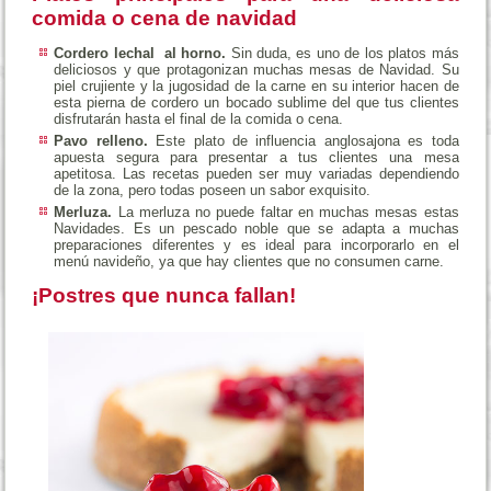
comida o cena de navidad
Cordero lechal al horno.
Sin duda, es uno de los platos más
deliciosos y que protagonizan muchas mesas de Navidad. Su
piel crujiente y la jugosidad de la carne en su interior hacen de
esta pierna de cordero un bocado sublime del que tus clientes
disfrutarán hasta el final de la comida o cena.
Pavo relleno.
Este plato de influencia anglosajona es toda
apuesta segura para presentar a tus clientes una mesa
apetitosa. Las recetas pueden ser muy variadas dependiendo
de la zona, pero todas poseen un sabor exquisito.
Merluza.
La merluza no puede faltar en muchas mesas estas
Navidades. Es un pescado noble que se adapta a muchas
preparaciones diferentes y es ideal para incorporarlo en el
menú navideño, ya que hay clientes que no consumen carne.
¡Postres que nunca fallan!