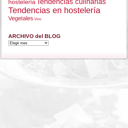
Tendencias culinarias
hostelería
Tendencias en hostelería
Vegetales
Vino
ARCHIVO del BLOG