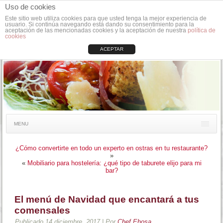
Uso de cookies
Este sitio web utiliza cookies para que usted tenga la mejor experiencia de
usuario. Si continúa navegando está dando su consentimiento para la
aceptación de las mencionadas cookies y la aceptación de nuestra
política de
cookies
ACEPTAR
MENU
¿Cómo convertirte en todo un experto en ostras en tu restaurante?
»
«
Mobiliario para hostelería: ¿qué tipo de taburete elijo para mi
bar?
El menú de Navidad que encantará a tus
comensales
Publicado
14 diciembre, 2017
|
Por
Chef Ehosa