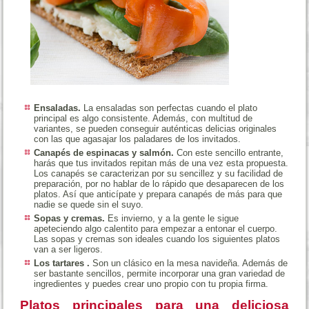
Ensaladas.
La ensaladas son perfectas cuando el plato
principal es algo consistente. Además, con multitud de
variantes, se pueden conseguir auténticas delicias originales
con las que agasajar los paladares de los invitados.
Canapés de espinacas y salmón.
Con este sencillo entrante,
harás que tus invitados repitan más de una vez esta propuesta.
Los canapés se caracterizan por su sencillez y su facilidad de
preparación, por no hablar de lo rápido que desaparecen de los
platos. Así que anticípate y prepara canapés de más para que
nadie se quede sin el suyo.
Sopas y cremas.
Es invierno, y a la gente le sigue
apeteciendo algo calentito para empezar a entonar el cuerpo.
Las sopas y cremas son ideales cuando los siguientes platos
van a ser ligeros.
Los tartares .
Son un clásico en la mesa navideña. Además de
ser bastante sencillos, permite incorporar una gran variedad de
ingredientes y puedes crear uno propio con tu propia firma.
Platos principales para una deliciosa