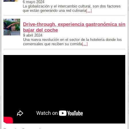
6 mayo 2024
La globalización y el intercambio cultural, son dos factores
que están generando una red culinaria
[...]
Drive-through, experiencia gastronómica sin
bajar del coche
9 abril 2024
Una nueva revolución en el sector de la hotelería donde los
comensales que reciben su comida
[...]