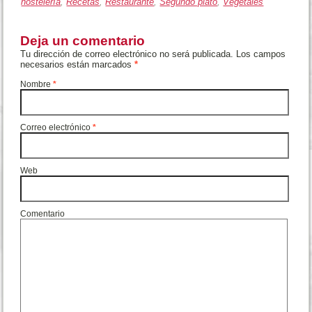
hostelería
,
Recetas
,
Restaurante
,
Segundo plato
,
Vegetales
Deja un comentario
Tu dirección de correo electrónico no será publicada. Los campos
necesarios están marcados
*
Nombre
*
Correo electrónico
*
Web
Comentario