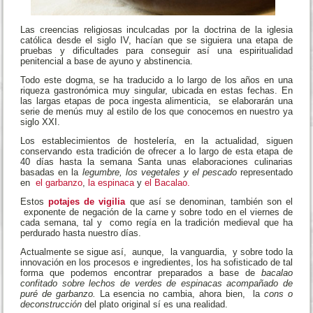
Las creencias religiosas inculcadas por la doctrina de la iglesia
católica desde el siglo IV, hacían que se siguiera una etapa de
pruebas y dificultades para conseguir así una espiritualidad
penitencial a base de ayuno y abstinencia.
Todo este dogma, se ha traducido a lo largo de los años en una
riqueza gastronómica muy singular, ubicada en estas fechas. En
las largas etapas de poca ingesta alimenticia, se elaborarán una
serie de menús muy al estilo de los que conocemos en nuestro ya
siglo XXI.
Los establecimientos de hostelería, en la actualidad, siguen
conservando esta tradición de ofrecer a lo largo de esta etapa de
40 días hasta la semana Santa unas elaboraciones culinarias
basadas en la
legumbre, los vegetales y el pescado
representado
en
el garbanzo
,
la espinaca
y
el Bacalao.
Estos
potajes de vigilia
que así se denominan, también son el
exponente de negación de la carne y sobre todo en el viernes de
cada semana, tal y como regía en la tradición medieval que ha