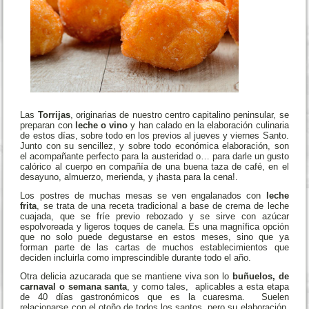
Las
Torrijas
, originarias de nuestro centro capitalino peninsular, se
preparan con
leche o vino
y han calado en la elaboración culinaria
de estos días, sobre todo en los previos al jueves y viernes Santo.
Junto con su sencillez, y sobre todo económica elaboración, son
el acompañante perfecto para la austeridad o… para darle un gusto
calórico al cuerpo en compañía de una buena taza de café, en el
desayuno, almuerzo, merienda, y ¡hasta para la cena!.
Los postres de muchas mesas se ven engalanados con
leche
frita
, se trata de una receta tradicional a base de crema de leche
cuajada, que se fríe previo rebozado y se sirve con azúcar