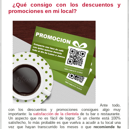
¿Qué consigo con los descuentos y
promociones en mi local?
Ante todo,
con los descuentos y promociones consigues algo muy
importante: la
satisfacción de la clientela
de tu bar o restaurante.
Un aspecto que no es fácil de lograr. Si un cliente está 100%
satisfecho, lo más probable es que vuelva a acudir a tu local una
vez que hayan transcurrido los meses o que
recomiende tu