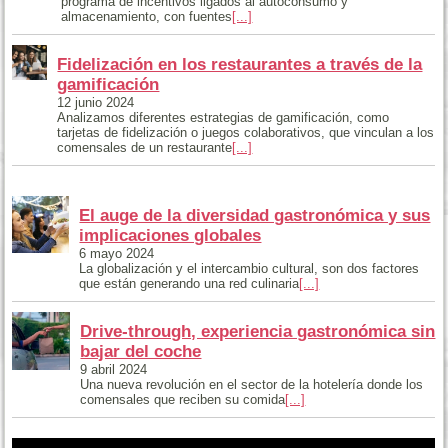
programa de incentivos ligados al autoconsumo y
almacenamiento, con fuentes
[...]
Fidelización en los restaurantes a través de la
gamificación
12 junio 2024
Analizamos diferentes estrategias de gamificación, como
tarjetas de fidelización o juegos colaborativos, que vinculan a los
comensales de un restaurante
[...]
El auge de la diversidad gastronómica y sus
implicaciones globales
6 mayo 2024
La globalización y el intercambio cultural, son dos factores
que están generando una red culinaria
[...]
Drive-through, experiencia gastronómica sin
bajar del coche
9 abril 2024
Una nueva revolución en el sector de la hotelería donde los
comensales que reciben su comida
[...]