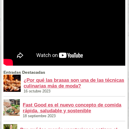
Entradas Destacadas
¿Por qué las brasas son una de las técnicas
culinarias más de moda?
16 octubre 2023
Fast Good es el nuevo concepto de comida
rápida, saludable y sostenible
18 septiembre 2023