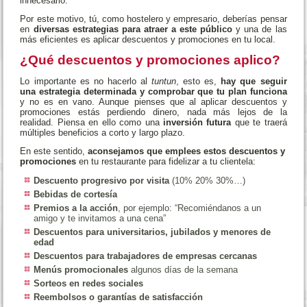
innecesario.
Por este motivo, tú, como hostelero y empresario, deberías pensar
en
diversas estrategias para atraer a este público
y una de las
más eficientes es aplicar descuentos y promociones en tu local.
¿Qué descuentos y promociones aplico?
Lo importante es no hacerlo al
tuntun
, esto es,
hay que seguir
una estrategia determinada y comprobar que tu plan funciona
y no es en vano. Aunque pienses que al aplicar descuentos y
promociones estás perdiendo dinero, nada más lejos de la
realidad. Piensa en ello como una
inversión futura
que te traerá
múltiples beneficios a corto y largo plazo.
En este sentido,
aconsejamos que emplees estos descuentos y
promociones
en tu restaurante para fidelizar a tu clientela:
Descuento progresivo por visita
(10% 20% 30%…)
Bebidas de cortesía
Premios a la acción
, por ejemplo: “Recomiéndanos a un
amigo y te invitamos a una cena”
Descuentos para universitarios, jubilados y menores de
edad
Descuentos para trabajadores de empresas cercanas
Menús promocionales
algunos días de la semana
Sorteos en redes sociales
Reembolsos o garantías de satisfacción