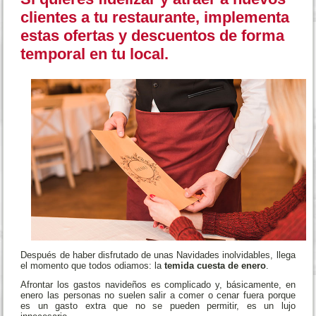
clientes a tu restaurante, implementa
estas ofertas y descuentos de forma
temporal en tu local.
Después de haber disfrutado de unas Navidades inolvidables, llega
el momento que todos odiamos: la
temida cuesta de enero
.
Afrontar los gastos navideños es complicado y, básicamente, en
enero las personas no suelen salir a comer o cenar fuera porque
es un gasto extra que no se pueden permitir, es un lujo