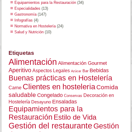
Equipamientos para la Restauración
(34)
Especialidades
(13)
Gastronomía
(147)
Infografías
(4)
Normativa en Hostelería
(24)
Salud y Nutrición
(10)
Etiquetas
Alimentación
Alimentación Gourmet
Aperitivo
Bebidas
Aspectos Legales
Bar
Azúcar
Buenas prácticas en Hostelería
Clientes en hosteleria
Comida
Carne
saludable
Congelado
Decoración en
Conservas
Ensaladas
Hostelería
Desayuno
Equipamientos para la
Restauración
Estilo de Vida
Gestión del restaurante
Gestión