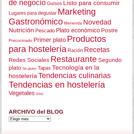
de negocio
Listo para consumir
Guisos
Marketing
Lugares para degustar
Gastronómico
Novedad
Merienda
Nutrición
Plato económico
Postre
Pescado
Productos
Primer plato
Precocinado
para hostelería
Recetas
Ración
Restaurante
Redes Sociales
Segundo
Tecnología en la
plato
Tapas
Sin gluten
Tendencias culinarias
hostelería
Tendencias en hostelería
Vegetales
Vino
ARCHIVO del BLOG