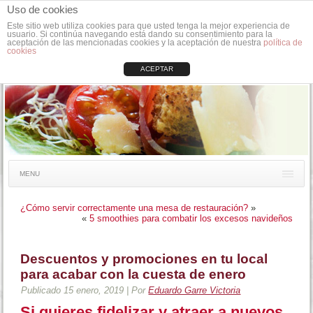
Uso de cookies
Este sitio web utiliza cookies para que usted tenga la mejor experiencia de
usuario. Si continúa navegando está dando su consentimiento para la
aceptación de las mencionadas cookies y la aceptación de nuestra
política de
cookies
ACEPTAR
MENU
¿Cómo servir correctamente una mesa de restauración?
»
«
5 smoothies para combatir los excesos navideños
Descuentos y promociones en tu local
para acabar con la cuesta de enero
Publicado
15 enero, 2019
|
Por
Eduardo Garre Victoria
Si quieres fidelizar y atraer a nuevos