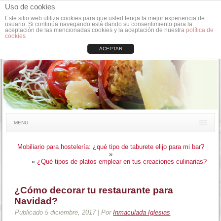
Uso de cookies
Este sitio web utiliza cookies para que usted tenga la mejor experiencia de
usuario. Si continúa navegando está dando su consentimiento para la
aceptación de las mencionadas cookies y la aceptación de nuestra
política de
cookies
ACEPTAR
MENU
Mobiliario para hostelería: ¿qué tipo de taburete elijo para mi bar?
»
«
¿Qué tipos de platos emplear en tus creaciones culinarias?
¿Cómo decorar tu restaurante para
Navidad?
Publicado
5 diciembre, 2017
|
Por
Inmaculada Iglesias