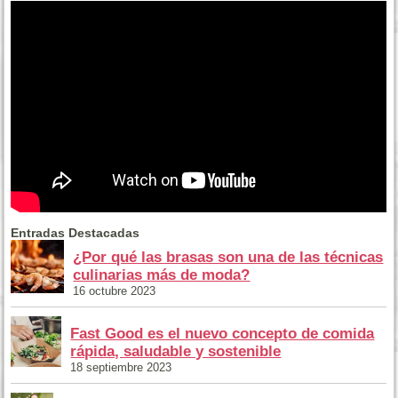
Entradas Destacadas
¿Por qué las brasas son una de las técnicas
culinarias más de moda?
16 octubre 2023
Fast Good es el nuevo concepto de comida
rápida, saludable y sostenible
18 septiembre 2023