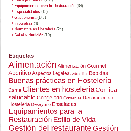
Equipamientos para la Restauración
(34)
Especialidades
(13)
Gastronomía
(147)
Infografías
(4)
Normativa en Hostelería
(24)
Salud y Nutrición
(10)
Etiquetas
Alimentación
Alimentación Gourmet
Aperitivo
Bebidas
Aspectos Legales
Bar
Azúcar
Buenas prácticas en Hostelería
Clientes en hosteleria
Comida
Carne
saludable
Congelado
Decoración en
Conservas
Ensaladas
Hostelería
Desayuno
Equipamientos para la
Restauración
Estilo de Vida
Gestión del restaurante
Gestión