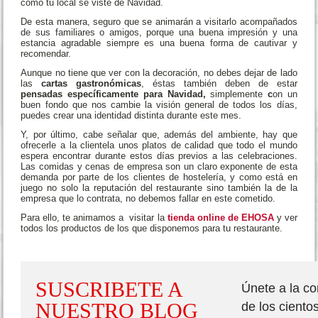
como tu local se viste de Navidad.
De esta manera, seguro que se animarán a visitarlo acompañados
de sus familiares o amigos, porque una buena impresión y una
estancia agradable siempre es una buena forma de cautivar y
recomendar.
Aunque no tiene que ver con la decoración, no debes dejar de lado
las
cartas gastronómicas
, éstas también deben de estar
pensadas específicamente para Navidad,
simplemente
c
on un
buen fondo que nos cambie la visión general de todos los días,
puedes crear una identidad distinta durante este mes.
Y, por último, cabe señalar que, además del ambiente, hay que
ofrecerle a la clientela unos platos de calidad que todo el mundo
espera encontrar durante estos días previos a las celebraciones.
Las comidas y cenas de empresa son un claro exponente de esta
demanda por parte de los clientes de hostelería, y como está en
juego no solo la reputación del restaurante sino también la de la
empresa que lo contrata, no debemos fallar en este cometido.
Para ello, te animamos a visitar la
tienda online de EHOSA
y ver
todos los productos de los que disponemos para tu restaurante.
´
SUSCRIBETE A
Únete a la c
NUESTRO BLOG
de los ciento