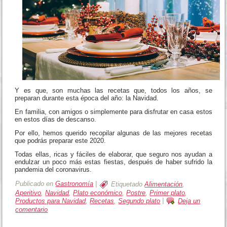
Y es que, son muchas las recetas que, todos los años, se
preparan durante esta época del año: la Navidad.
En familia, con amigos o simplemente para disfrutar en casa estos
en estos días de descanso.
Por ello, hemos querido recopilar algunas de las mejores recetas
que podrás preparar este 2020.
Todas ellas, ricas y fáciles de elaborar, que seguro nos ayudan a
endulzar un poco más estas fiestas, después de haber sufrido la
pandemia del coronavirus.
Publicado en
Gastronomía
|
Etiquetado
Alimentación
,
Aperitivo
,
Navidad
,
Plato económico
,
Postre
,
Primer plato
,
Productos para Navidad
,
Recetas
,
Segundo plato
|
Deja un
comentario