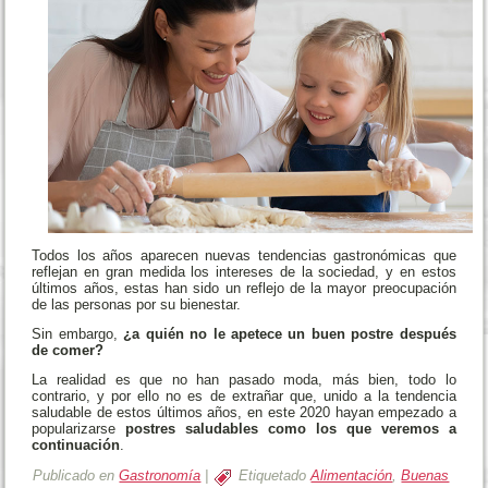
Todos los años aparecen nuevas tendencias gastronómicas que
reflejan en gran medida los intereses de la sociedad, y en estos
últimos años, estas han sido un reflejo de la mayor preocupación
de las personas por su bienestar.
Sin embargo,
¿a quién no le apetece un buen postre después
de comer?
La realidad es que no han pasado moda, más bien, todo lo
contrario, y por ello no es de extrañar que, unido a la tendencia
saludable de estos últimos años, en este 2020 hayan empezado a
popularizarse
postres saludables como los que veremos a
continuación
.
Publicado en
Gastronomía
|
Etiquetado
Alimentación
,
Buenas