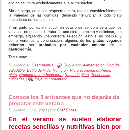
ello no se limita exclusivamente a la alimentación.
Sin embargo, en lo que respecta a esta, reduce considerablemente
la variedad de las comidas, debiendo “renunciar” a todo plato
procedente de los animales.
Y en parte por este motivo, en ocasiones se considera que los
veganos no pueden disfrutar de una dieta completa y deliciosa, sin
embargo, siguiendo una correcta selección, esto sí es posible, y
como veremos a continuación, algunos de los
platos veganos
deberían ser probados por cualquier amante de la
gastronomía
.
Toma nota:
Publicado en
Gastronomía
|
Etiquetado
Alimentación
,
Comida
saludable
,
Estilo de Vida
,
Nutrición
,
Plato económico
,
Primer
plato
,
Productos para hostelería
,
Segundo plato
,
Tendencias
culinarias
|
Deja un comentario
Conoce los 5 entrantes que no dejarás de
preparar este verano
Publicado
6 julio, 2020
|
Por
Chef Ehosa
En el verano se suelen elaborar
recetas sencillas y nutritivas bien por