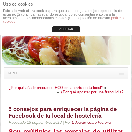
Uso de cookies
Este sitio web utiliza cookies para que usted tenga la mejor experiencia de
usuario. Si continúa navegando está dando su consentimiento para la
aceptación de las mencionadas cookies y la aceptación de nuestra
política de
cookies
ACEPTAR
MENU
¿Por qué añadir productos ECO en la carta de tu local?
»
«
¿Por qué apostar por una franquicia?
5 consejos para enriquecer la página de
Facebook de tu local de hostelería
Publicado
18 septiembre, 2018
|
Por
Eduardo Garre Victoria
Son múltiples las ventajas de utilizar