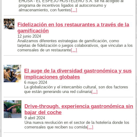
EHOSA - EL ESPEJO HOSTELERO S.A. se ha acogido al
programa de incentivos ligados al autoconsumo y
almacenamiento, con fuentes
[...]
Fidelización en los restaurantes a través de la
gamificación
12 junio 2024
Analizamos diferentes estrategias de gamificación, como
tarjetas de fidelización o juegos colaborativos, que vinculan a los
comensales de un restaurante
[...]
El auge de la diversidad gastronómica y sus
implicaciones globales
6 mayo 2024
La globalización y el intercambio cultural, son dos factores
que están generando una red culinaria
[...]
Drive-through, experiencia gastronómica sin
bajar del coche
9 abril 2024
Una nueva revolución en el sector de la hotelería donde los
comensales que reciben su comida
[...]