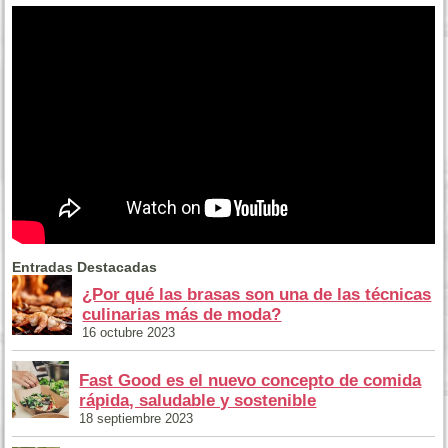
Entradas Destacadas
¿Por qué las brasas son una de las técnicas
culinarias más de moda?
16 octubre 2023
Fast Good es el nuevo concepto de comida
rápida, saludable y sostenible
18 septiembre 2023