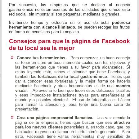
Por supuesto, las empresas que se dedican al negocio
gastronómico no están exentas de las utilidades que ofrece esta
red social, sin importar si son pequeñas, medianas o grandes.
Invirtiendo tiempo y esfuerzo en el uso de esta
poderosa
herramienta con alcance ilimitado
, se pueden recoger los frutos
en forma de beneficios para tu negocio.
Consejos para que la página de Facebook
de tu local sea la mejor
Conoce tus herramientas.
Para comenzar, un buen consejo
es tener en claro en todo momento cuáles son tus objetivos y
las herramientas que tienes a tu favor para alcanzarlos. Si
estás leyendo esto, sabes el alcance que tiene Facebook y
también las
fortalezas de tu local gastronómico
.
Tienes que
dar a conocer esas fortalezas y la mejor forma de hacerlo
mediante Facebook y otras herramientas es de una
manera
visual
. ¡Aprovecha lo bien que lucen esos deliciosos platillos
y esas impecables instalaciones tuyas para enseñárselas al
mundo y a posibles clientes!.
El uso de fotografías es básico
para llamar la atención y para tener una buena carta de
presentación.
Crea una página empresarial llamativa.
Una vez creada la
página de tu empresa, tienes que buscar que sea
atractiva
para los nuevos clientes
potenciales o, en todo caso, que los
habituales regresen a ella por un cierto interés generado.
Para
esto, Facebook tiene varias herramientas muy sencillas de