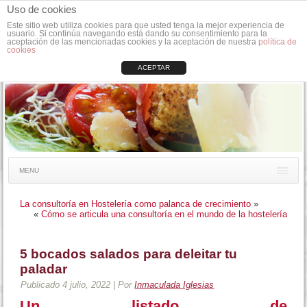
Uso de cookies
Este sitio web utiliza cookies para que usted tenga la mejor experiencia de
usuario. Si continúa navegando está dando su consentimiento para la
aceptación de las mencionadas cookies y la aceptación de nuestra
política de
cookies
ACEPTAR
MENU
La consultoría en Hostelería como palanca de crecimiento
»
«
Cómo se articula una consultoría en el mundo de la hostelería
5 bocados salados para deleitar tu
paladar
Publicado
4 julio, 2022
|
Por
Inmaculada Iglesias
Un listado de