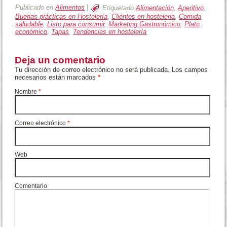
Publicado en
Alimentos
|
Etiquetado
Alimentación
,
Aperitivo
,
Buenas prácticas en Hostelería
,
Clientes en hosteleria
,
Comida
saludable
,
Listo para consumir
,
Marketing Gastronómico
,
Plato
económico
,
Tapas
,
Tendencias en hostelería
Deja un comentario
Tu dirección de correo electrónico no será publicada. Los campos
necesarios están marcados
*
Nombre
*
Correo electrónico
*
Web
Comentario