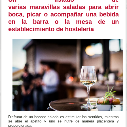
varias maravillas
saladas para abrir
boca, picar o acompañar una bebida
en la barra o la mesa de un
establecimiento de hostelería
Disfrutar de un bocado salado es estimular
los sentidos, mientras
se abre el apetito y uno se nutre de manera placentera y
proporcionada.