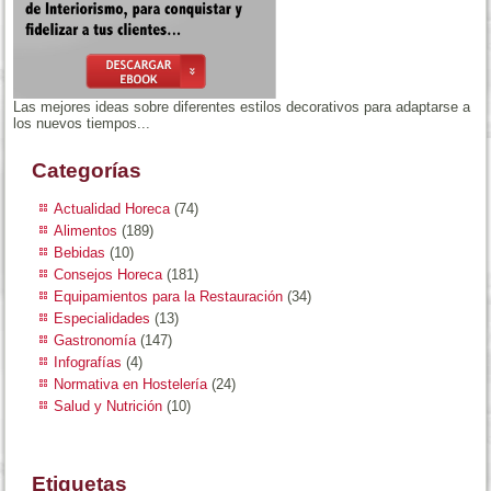
Las mejores ideas sobre diferentes estilos decorativos para adaptarse a
los nuevos tiempos...
Categorías
Actualidad Horeca
(74)
Alimentos
(189)
Bebidas
(10)
Consejos Horeca
(181)
Equipamientos para la Restauración
(34)
Especialidades
(13)
Gastronomía
(147)
Infografías
(4)
Normativa en Hostelería
(24)
Salud y Nutrición
(10)
Etiquetas