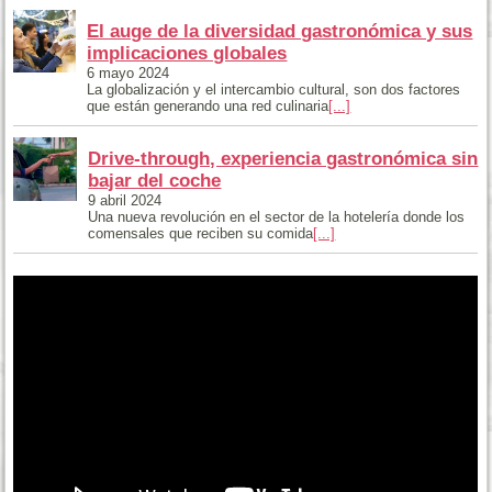
El auge de la diversidad gastronómica y sus
implicaciones globales
6 mayo 2024
La globalización y el intercambio cultural, son dos factores
que están generando una red culinaria
[...]
Drive-through, experiencia gastronómica sin
bajar del coche
9 abril 2024
Una nueva revolución en el sector de la hotelería donde los
comensales que reciben su comida
[...]