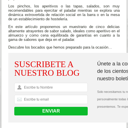
Los pinchos, los aperitivos o las tapas, salados, son muy
recomendables para ejercitar el paladar mientras se explora una
dinámica extrovertida de relación social en la barra o en la mesa
de un establecimiento de hostelería.
En este artículo proponemos un muestrario de cinco delicias
altamente atrayentes de sabor salado, ideales como aperitivo en el
almuerzo y como cena equilibrada de garantías en cuanto a la
gama de sabores que deja en el paladar.
Descubre los bocados que hemos preparado para la ocasión…
SUSCRIBETE A
Únete a la c
NUESTRO BLOG
de los ciento
nuestro bolet
Solo necesitamos tu n
personalmente todas 
presentemos. Te espe