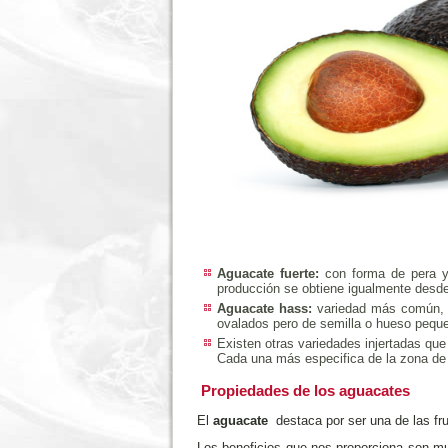
Aguacate fuerte:
con forma de pera y 
producción se obtiene igualmente desde 
Aguacate hass:
variedad más común, c
ovalados pero de semilla o hueso peque
Existen otras variedades injertadas qu
Cada una más especifica de la zona de 
Propiedades de los aguacates
El
aguacate
destaca por ser una de las fr
Los beneficios que nos proporciona son mu