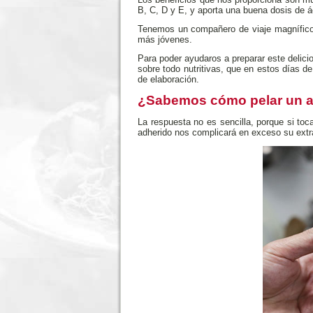
B, C, D y E, y aporta una buena dosis de á
Tenemos un compañero de viaje
magnífic
más jóvenes.
Para poder ayudaros a preparar este delic
sobre todo nutritivas, que en estos días d
de elaboración.
¿Sabemos cómo pelar un ag
La respuesta no es sencilla, porque si toc
adherido nos complicará en exceso su extr