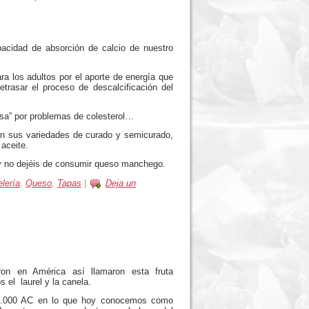
pacidad de absorción de calcio de nuestro
 los adultos por el aporte de energía que
trasar el proceso de descalcificación del
asa” por problemas de colesterol…
n sus variedades de curado y semicurado,
aceite.
 y no dejéis de consumir queso manchego.
lería
,
Queso
,
Tapas
|
Deja un
on en América así llamaron esta fruta
 el laurel y la canela.
l 8.000 AC en lo que hoy conocemos como