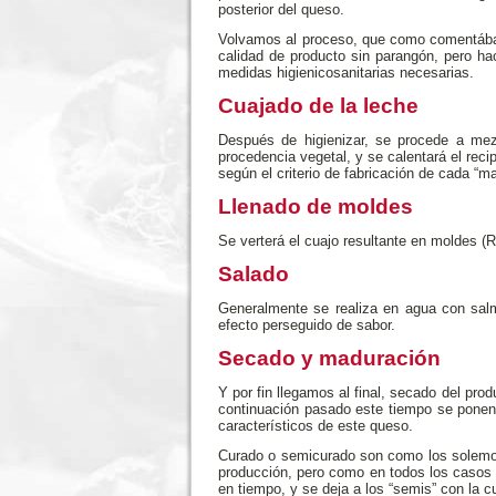
posterior del queso.
Volvamos al proceso, que como comentábamo
calidad de producto sin parangón, pero h
medidas higienicosanitarias necesarias.
Cuajado de la leche
Después de higienizar, se procede a mez
procedencia vegetal, y se calentará el reci
según el criterio de fabricación de cada “m
Llenado de moldes
Se verterá el cuajo resultante en moldes (
Salado
Generalmente se realiza en agua con salm
efecto perseguido de sabor.
Secado y maduración
Y por fin llegamos al final, secado del pr
continuación pasado este tiempo se ponen
característicos de este queso.
Curado o semicurado son como los solemos 
producción, pero como en todos los casos 
en tiempo, y se deja a los “semis” con la 