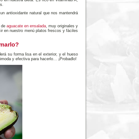
s.
 un antioxidante natural que nos mantendrá
 de
aguacate en ensalada
, muy originales y
ir en nuestro menú platos frescos y fáciles
rmarlo?
rá su forma lisa en el exterior, y el hueso
ómoda y efectiva para hacerlo… ¡Probadlo!