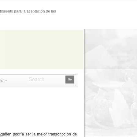
timiento para la aceptación de las
to
ngañen podría ser la mejor transcripción de