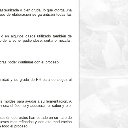
steurizada o bien cruda, lo que otorga una
so de elaboración se garanticen todas las
 o en algunos casos utilizado también de
o de la leche, pudiéndose, cortar o mezclar,
oras poder continuar con el proceso.
inidad y su grado de PH para conseguir el
los moldes para ayudar a su fermentación. A
sea el óptimo y adquieran el sabor y olor
uración que éstos han estado en su fase de
quesos mas refinados y con alta maduración
a todo el proceso.