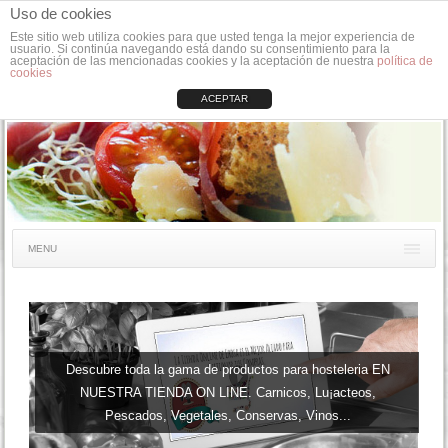
Uso de cookies
Este sitio web utiliza cookies para que usted tenga la mejor experiencia de
usuario. Si continúa navegando está dando su consentimiento para la
aceptación de las mencionadas cookies y la aceptación de nuestra
política de
cookies
ACEPTAR
MENU
Descubre toda la gama de productos para hosteleria EN
NUESTRA TIENDA ON LINE. Carnicos, Lu¡acteos,
Pescados, Vegetales, Conservas, Vinos...